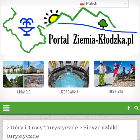
Polish
TURYSTYKA
ATRAKCJE
UZDROWISKA
>
Góry i Trasy Turystyczne
>
Piesze szlaki
turystyczne