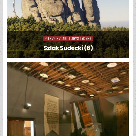
Posted
PIESZE SZLAKI TURYSTYCZNE
in
Szlak Sudecki (6)