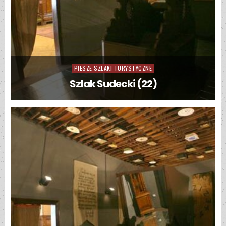
Posted
PIESZE SZLAKI TURYSTYCZNE
in
Szlak Sudecki (22)