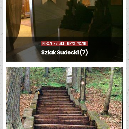
Posted
PIESZE SZLAKI TURYSTYCZNE
in
Szlak Sudecki (7)