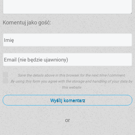
Komentuj jako gość:
Save the details above in this browser for the next time I comment
By using this form you agree with the storage and handling of your data by
this website
Wyślij komentarz
or