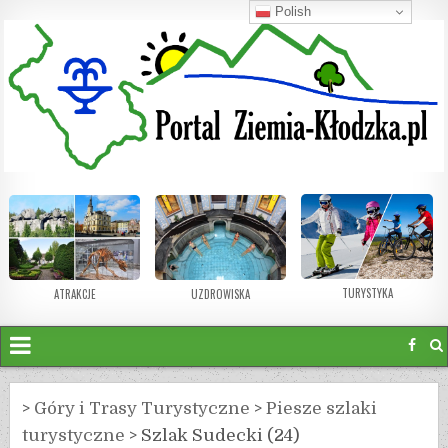
Polish
TURYSTYKA
ATRAKCJE
UZDROWISKA
>
Góry i Trasy Turystyczne
>
Piesze szlaki
turystyczne
>
Szlak Sudecki (24)