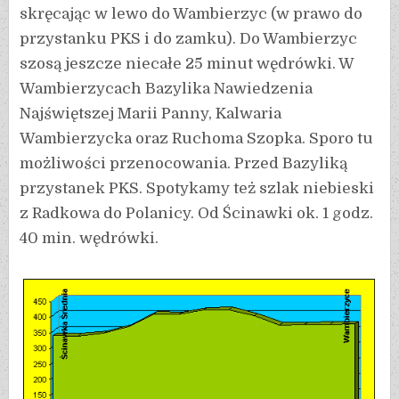
skręcając w lewo do Wambierzyc (w prawo do
przystanku PKS i do zamku). Do Wambierzyc
szosą jeszcze niecałe 25 minut wędrówki. W
Wambierzycach Bazylika Nawiedzenia
Najświętszej Marii Panny, Kalwaria
Wambierzycka oraz Ruchoma Szopka. Sporo tu
możliwości przenocowania. Przed Bazyliką
przystanek PKS. Spotykamy też szlak niebieski
z Radkowa do Polanicy. Od Ścinawki ok. 1 godz.
40 min. wędrówki.