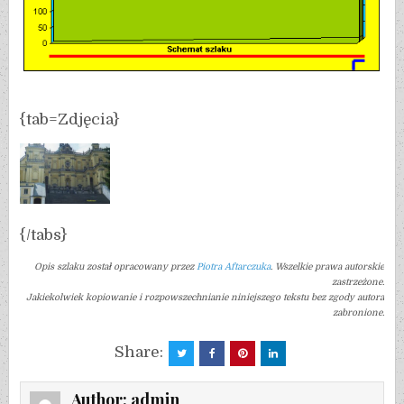
{tab=Zdjęcia}
{/tabs}
Opis szlaku został opracowany przez
Piotra Aftarczuka
. Wszelkie prawa autorskie
zastrzeżone.
Jakiekolwiek kopiowanie i rozpowszechnianie niniejszego tekstu bez zgody autora
zabronione.
Share:
Author:
admin