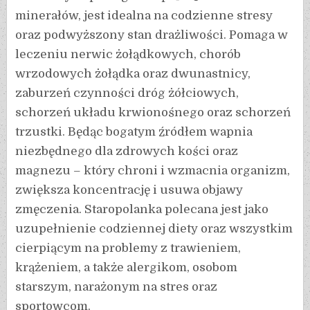
minerałów, jest idealna na codzienne stresy
oraz podwyższony stan drażliwości. Pomaga w
leczeniu nerwic żołądkowych, chorób
wrzodowych żołądka oraz dwunastnicy,
zaburzeń czynności dróg żółciowych,
schorzeń układu krwionośnego oraz schorzeń
trzustki. Będąc bogatym źródłem wapnia
niezbędnego dla zdrowych kości oraz
magnezu – który chroni i wzmacnia organizm,
zwiększa koncentrację i usuwa objawy
zmęczenia. Staropolanka polecana jest jako
uzupełnienie codziennej diety oraz wszystkim
cierpiącym na problemy z trawieniem,
krążeniem, a także alergikom, osobom
starszym, narażonym na stres oraz
sportowcom.