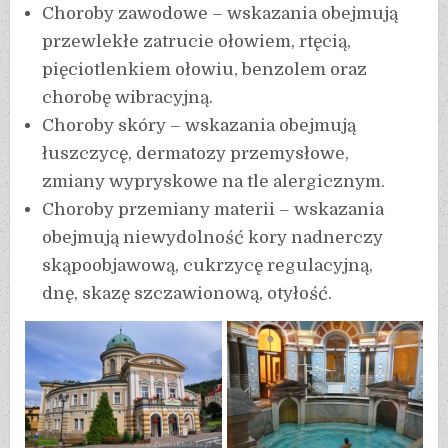
Choroby zawodowe – wskazania obejmują
przewlekłe zatrucie ołowiem, rtęcią,
pięciotlenkiem ołowiu, benzolem oraz
chorobę wibracyjną.
Choroby skóry – wskazania obejmują
łuszczycę, dermatozy przemysłowe,
zmiany wypryskowe na tle alergicznym.
Choroby przemiany materii – wskazania
obejmują niewydolność kory nadnerczy
skąpoobjawową, cukrzycę regulacyjną,
dnę, skazę szczawionową, otyłość.