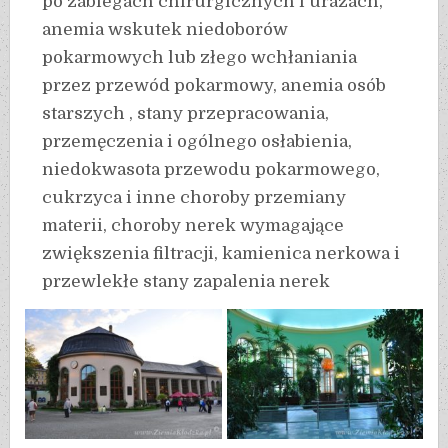
po zabiegach chirurgicznych i urazach,
anemia wskutek niedoborów
pokarmowych lub złego wchłaniania
przez przewód pokarmowy, anemia osób
starszych , stany przepracowania,
przemęczenia i ogólnego osłabienia,
niedokwasota przewodu pokarmowego,
cukrzyca i inne choroby przemiany
materii, choroby nerek wymagające
zwiększenia filtracji, kamienica nerkowa i
przewlekłe stany zapalenia nerek