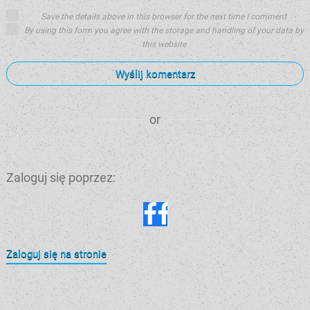
Save the details above in this browser for the next time I comment
By using this form you agree with the storage and handling of your data by
this website
Wyślij komentarz
or
Zaloguj się poprzez:
Zaloguj się na stronie