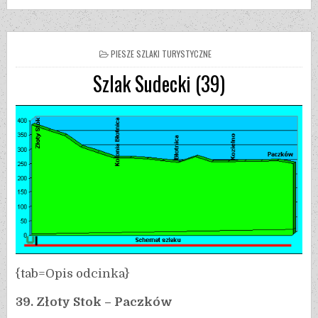
PIESZE SZLAKI TURYSTYCZNE
Szlak Sudecki (39)
{tab=Opis odcinka}
39. Złoty Stok – Paczków