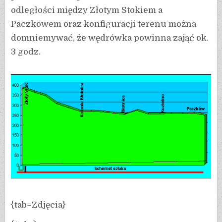
odległości między Złotym Stokiem a
Paczkowem oraz konfiguracji terenu można
domniemywać, że wędrówka powinna zająć ok.
3 godz.
{tab=Zdjęcia}