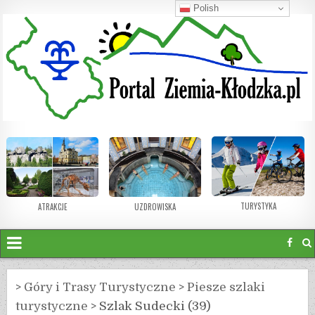
Polish
TURYSTYKA
ATRAKCJE
UZDROWISKA
>
Góry i Trasy Turystyczne
>
Piesze szlaki
turystyczne
>
Szlak Sudecki (39)