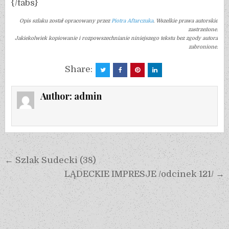
{/tabs}
Opis szlaku został opracowany przez
Piotra Aftarczuka
. Wszelkie prawa autorskie
zastrzeżone.
Jakiekolwiek kopiowanie i rozpowszechnianie niniejszego tekstu bez zgody autora
zabronione.
Share:
Author:
admin
← Szlak Sudecki (38)
LĄDECKIE IMPRESJE /odcinek 121/ →