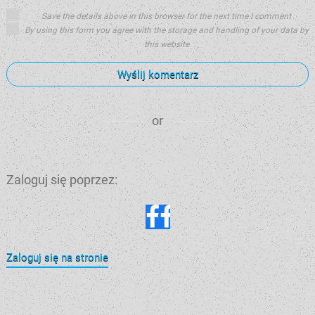
Save the details above in this browser for the next time I comment
By using this form you agree with the storage and handling of your data by
this website
Wyślij komentarz
or
Zaloguj się poprzez:
Zaloguj się na stronie