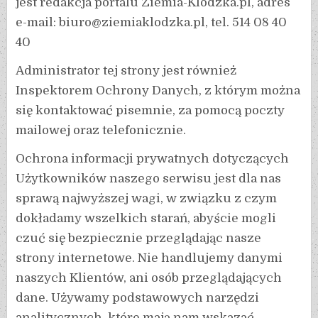
jest redakcja portalu Ziemia-Klodzka.pl, adres
e-mail: biuro@ziemiaklodzka.pl, tel. 514 08 40
40
Administrator tej strony jest również
Inspektorem Ochrony Danych, z którym można
się kontaktować pisemnie, za pomocą poczty
mailowej oraz telefonicznie.
Ochrona informacji prywatnych dotyczących
Użytkowników naszego serwisu jest dla nas
sprawą najwyższej wagi, w związku z czym
dokładamy wszelkich starań, abyście mogli
czuć się bezpiecznie przeglądając nasze
strony internetowe. Nie handlujemy danymi
naszych Klientów, ani osób przeglądających
dane. Używamy podstawowych narzędzi
analitycznych, które mają nam wskazać