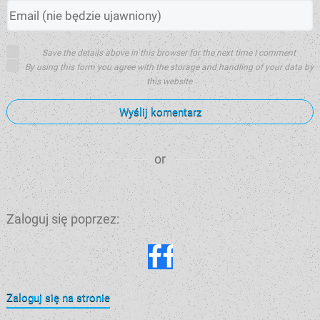
Save the details above in this browser for the next time I comment
By using this form you agree with the storage and handling of your data by
this website
Wyślij komentarz
or
Zaloguj się poprzez:
Zaloguj się na stronie