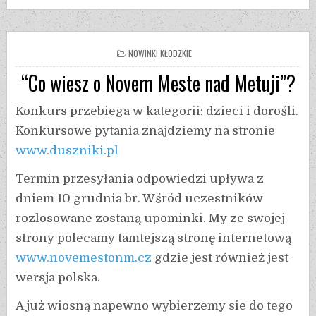
NOWINKI KŁODZKIE
“Co wiesz o Novem Meste nad Metuji”?
Konkurs przebiega w kategorii: dzieci i dorośli.
Konkursowe pytania znajdziemy na stronie
www.duszniki.pl
Termin przesyłania odpowiedzi upływa z
dniem 10 grudnia br. Wśród uczestników
rozlosowane zostaną upominki. My ze swojej
strony polecamy tamtejszą stronę internetową
www.novemestonm.cz
gdzie jest również jest
wersja polska.
A już wiosną napewno wybierzemy sie do tego