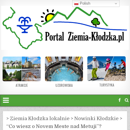
Polish
TURYSTYKA
ATRAKCJE
UZDROWISKA
>
Ziemia Kłodzka lokalnie
>
Nowinki Kłodzkie
>
“Co wiesz o Novem Meste nad Metuji”?