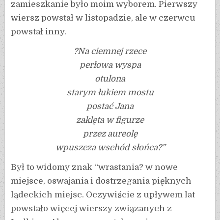
zamieszkanie było moim wyborem. Pierwszy
wiersz powstał w listopadzie, ale w czerwcu
powstał inny.
?Na ciemnej rzece
perłowa wyspa
otulona
starym łukiem mostu
postać Jana
zaklęta w figurze
przez aureolę
wpuszcza wschód słońca?”
Był to widomy znak “wrastania? w nowe
miejsce, oswajania i dostrzegania pięknych
lądeckich miejsc. Oczywiście z upływem lat
powstało więcej wierszy związanych z