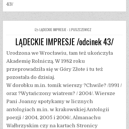
43/
LĄDECKIE IMPRESJE - J.PUSZCZEWICZ
LĄDECKIE IMPRESJE /odcinek 43/
Urodzona we Wrocławiu, tam też ukończyła
Akademię Rolniczą. W 1982 roku
przeprowadziła się w Góry Złote i tu też
pozostała do dzisiaj.
W dorobku m.in. tomik wierszy ?Chwile? /1991 /
oraz ?Wytańczony wiatrem? / 2004/. Wiersze
Pani Joanny spotykamy w licznych
antologiach m.in. w krakowskiej Antologii
poezji / 2004, 2005 i 2006/, Almanachu
Wałbrzyskim czy na kartach Stronicy