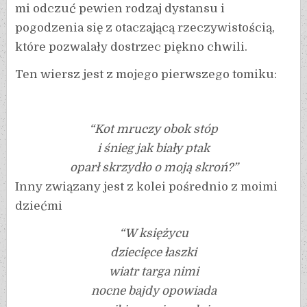
mi odczuć pewien rodzaj dystansu i
pogodzenia się z otaczającą rzeczywistością,
które pozwalały dostrzec piękno chwili.
Ten wiersz jest z mojego pierwszego tomiku:
“Kot mruczy obok stóp
i śnieg jak biały ptak
oparł skrzydło o moją skroń?”
Inny związany jest z kolei pośrednio z moimi
dziećmi
“W księżycu
dziecięce łaszki
wiatr targa nimi
nocne bajdy opowiada