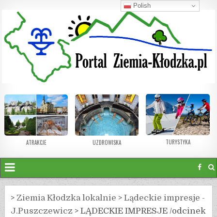
Polish
TURYSTYKA
ATRAKCJE
UZDROWISKA
>
Ziemia Kłodzka lokalnie
>
Lądeckie impresje -
J.Puszczewicz
>
LĄDECKIE IMPRESJE /odcinek