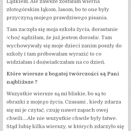
Lądkiem. Ale zawsze zostałam wierna
złotogórskim łąkom, lasom, bo to one były
przyczyną mojego prawdziwego pisania.
Tam zaczęła się moja szkoła życia, dorastanie
/choć sądziłam, że już jestem dorosła/. Tam
wychowywały się moje dzieci zanim poszły do
szkoły i tam próbowałam wyrazić to co
widziałam i doświadczałam na co dzień.
Które wiersze z bogatej twórczości są Pani
najbliższe ?
Wszystkie wiersze są mi bliskie, bo są to
obrazki z mojego życia. Czasami , kiedy zdarza
się mi je czytać, czuję nawet zapach owej
chwili….Ale nie wszystkie chwile były łatwe.
Stąd lubię kilka wierszy, w których zdarzyło się