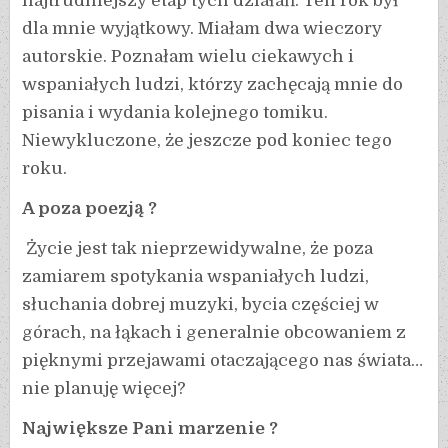
najtrudniejszy etap tych działań. Ten rok był
dla mnie wyjątkowy. Miałam dwa wieczory
autorskie. Poznałam wielu ciekawych i
wspaniałych ludzi, którzy zachęcają mnie do
pisania i wydania kolejnego tomiku.
Niewykluczone, że jeszcze pod koniec tego
roku.
A poza poezją ?
Życie jest tak nieprzewidywalne, że poza
zamiarem spotykania wspaniałych ludzi,
słuchania dobrej muzyki, bycia częściej w
górach, na łąkach i generalnie obcowaniem z
pięknymi przejawami otaczającego nas świata…
nie planuję więcej?
Największe Pani marzenie ?