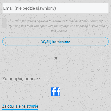
Save the details above in this browser for the next time I comment
By using this form you agree with the storage and handling of your data by
this website
Wyślij komentarz
or
Zaloguj się poprzez:
Zaloguj się na stronie