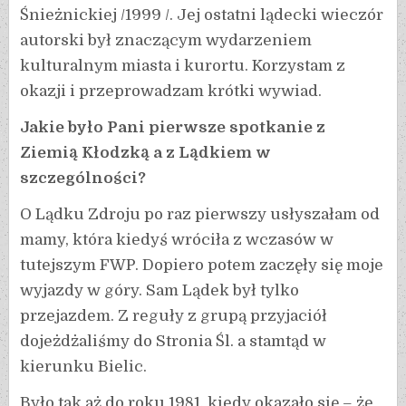
Śnieżnickiej /1999 /. Jej ostatni lądecki wieczór
autorski był znaczącym wydarzeniem
kulturalnym miasta i kurortu. Korzystam z
okazji i przeprowadzam krótki wywiad.
Jakie było Pani pierwsze spotkanie z
Ziemią Kłodzką a z Lądkiem w
szczególności?
O Lądku Zdroju po raz pierwszy usłyszałam od
mamy, która kiedyś wróciła z wczasów w
tutejszym FWP. Dopiero potem zaczęły się moje
wyjazdy w góry. Sam Lądek był tylko
przejazdem. Z reguły z grupą przyjaciół
dojeżdżaliśmy do Stronia Śl. a stamtąd w
kierunku Bielic.
Było tak aż do roku 1981, kiedy okazało się – że