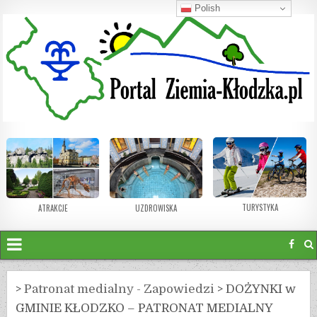
Polish
TURYSTYKA
ATRAKCJE
UZDROWISKA
>
Patronat medialny - Zapowiedzi
>
DOŻYNKI w
GMINIE KŁODZKO – PATRONAT MEDIALNY