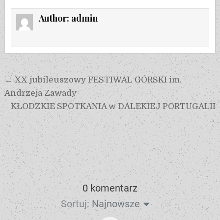
Author:
admin
← XX jubileuszowy FESTIWAL GÓRSKI im.
Andrzeja Zawady
KŁODZKIE SPOTKANIA w DALEKIEJ PORTUGALII
→
0 komentarz
Sortuj:
Najnowsze