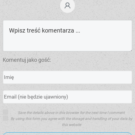
Komentuj jako gość:
Save the details above in this browser for the next time I comment
By using this form you agree with the storage and handling of your data by
this website