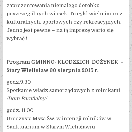
zaprezentowania niemałego dorobku
poszczególnych wiosek. To cykl wielu imprez
kulturalnych, sportowych czy rekreacyjnych.
Jedno jest pewne – na tą imprezę warto się
wybrać !
Program GMINNO- KŁODZKICH DOŻYNEK –
Stary Wielisław 30 sierpnia 2015 r.
godz.9.30
Spotkanie władz samorządowych z rolnikami
/Dom Parafialny/
godz. 11.00
Uroczysta Msza Św. w intencji rolników w
Sanktuarium w Starym Wielisławiu