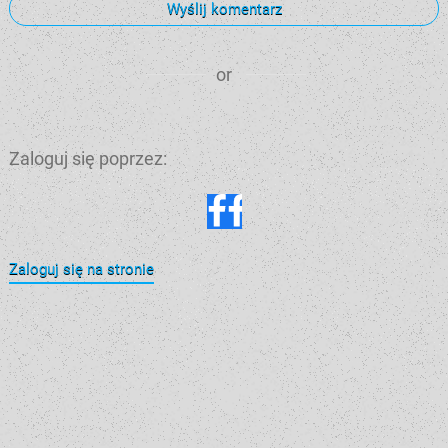
Wyślij komentarz
or
Zaloguj się poprzez:
Zaloguj się na stronie