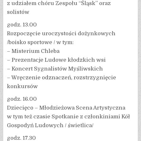
z udziałem chóru Zespołu “Śląsk” oraz
solistów
godz. 13.00
Rozpoczęcie uroczystości dożynkowych
/boisko sportowe / w tym:
– Misterium Chleba
– Prezentacje Ludowe kłodzkich wsi
– Koncert Sygnalistów Myśliwskich
– Wręczenie odznaczeń, rozstrzygnięcie
konkursów
godz. 16.00
Dziecięco – Młodzieżowa Scena Artystyczna
w tym też czasie Spotkanie z członkiniami Kół
Gospodyń Ludowych / świetlica/
godz. 17.30