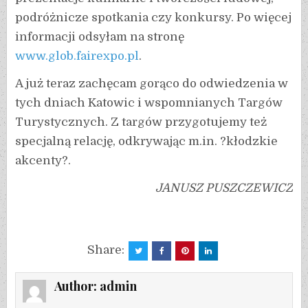
podróżnicze spotkania czy konkursy. Po więcej
informacji odsyłam na stronę
www.glob.fairexpo.pl
.
A już teraz zachęcam gorąco do odwiedzenia w
tych dniach Katowic i wspomnianych Targów
Turystycznych. Z targów przygotujemy też
specjalną relację, odkrywając m.in. ?kłodzkie
akcenty?.
JANUSZ PUSZCZEWICZ
Share:
Author:
admin