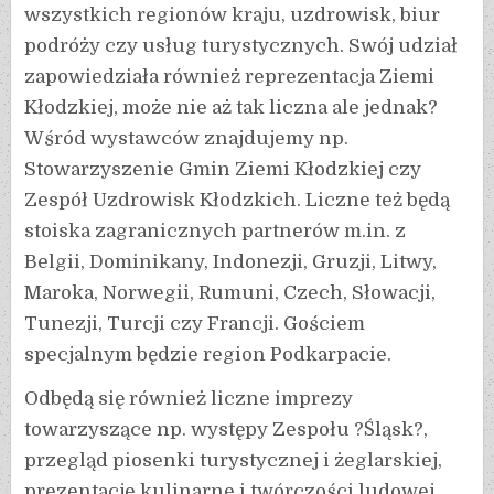
wszystkich regionów kraju, uzdrowisk, biur
podróży czy usług turystycznych. Swój udział
zapowiedziała również reprezentacja Ziemi
Kłodzkiej, może nie aż tak liczna ale jednak?
Wśród wystawców znajdujemy np.
Stowarzyszenie Gmin Ziemi Kłodzkiej czy
Zespół Uzdrowisk Kłodzkich. Liczne też będą
stoiska zagranicznych partnerów m.in. z
Belgii, Dominikany, Indonezji, Gruzji, Litwy,
Maroka, Norwegii, Rumuni, Czech, Słowacji,
Tunezji, Turcji czy Francji. Gościem
specjalnym będzie region Podkarpacie.
Odbędą się również liczne imprezy
towarzyszące np. występy Zespołu ?Śląsk?,
przegląd piosenki turystycznej i żeglarskiej,
prezentacje kulinarne i twórczości ludowej,