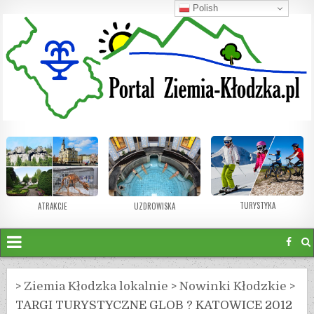
Polish
TURYSTYKA
ATRAKCJE
UZDROWISKA
>
Ziemia Kłodzka lokalnie
>
Nowinki Kłodzkie
>
TARGI TURYSTYCZNE GLOB ? KATOWICE 2012