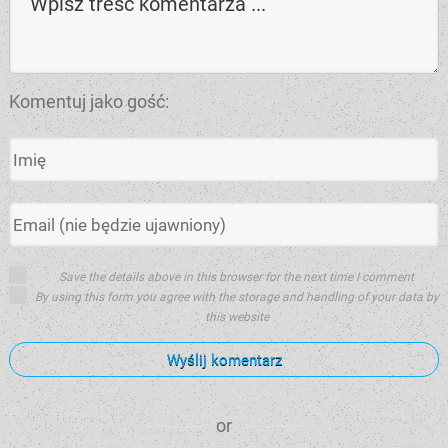
Komentuj jako gość:
Save the details above in this browser for the next time I comment
By using this form you agree with the storage and handling of your data by
this website
Wyślij komentarz
or