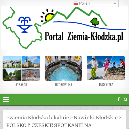
Polish
TURYSTYKA
ATRAKCJE
UZDROWISKA
>
Ziemia Kłodzka lokalnie
>
Nowinki Kłodzkie
>
POLSKO ? CZESKIE SPOTKANIE NA