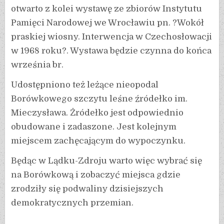
otwarto z kolei wystawę ze zbiorów Instytutu
Pamięci Narodowej we Wrocławiu pn. ?Wokół
praskiej wiosny. Interwencja w Czechosłowacji
w 1968 roku?. Wystawa będzie czynna do końca
września br.
Udostępniono też leżące nieopodal
Borówkowego szczytu leśne źródełko im.
Mieczysława. Żródełko jest odpowiednio
obudowane i zadaszone. Jest kolejnym
miejscem zachęcającym do wypoczynku.
Będąc w Lądku-Zdroju warto więc wybrać się
na Borówkową i zobaczyć miejsca gdzie
zrodziły się podwaliny dzisiejszych
demokratycznych przemian.