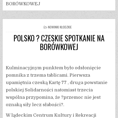
BORÓWKOWEJ
NOWINKI KŁODZKIE
POLSKO ? CZESKIE SPOTKANIE NA
BORÓWKOWEJ
Kulminacyjnym punktem było odsłonięcie
pomnika z trzema tablicami. Pierwsza
upamiętnia czeską Kartę 77 , druga powstanie
polskiej Solidarności natomiast trzecia
wspólna przypomina, że ?przemoc nie jest
oznaką siły lecz słabości?.
W lądeckim Centrum Kultury i Rekreacji