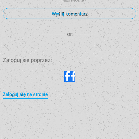
this website
Wyślij komentarz
or
Zaloguj się poprzez:
Zaloguj się na stronie