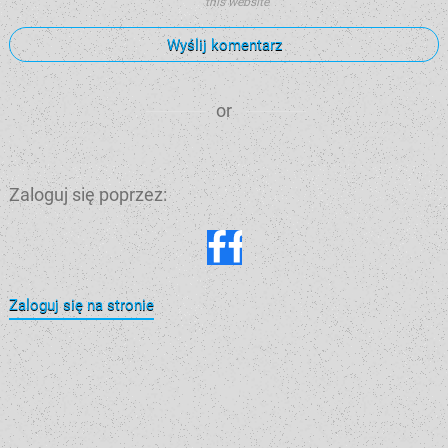
this website
Wyślij komentarz
or
Zaloguj się poprzez:
Zaloguj się na stronie