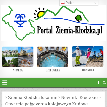
Polish
TURYSTYKA
ATRAKCJE
UZDROWISKA
>
Ziemia Kłodzka lokalnie
>
Nowinki Kłodzkie
>
Otwarcie połączenia kolejowego Kudowa-