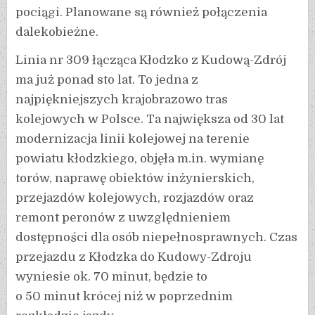
pociągi. Planowane są również połączenia
dalekobieżne.
Linia nr 309 łącząca Kłodzko z Kudową-Zdrój
ma już ponad sto lat. To jedna z
najpiękniejszych krajobrazowo tras
kolejowych w Polsce. Ta największa od 30 lat
modernizacja linii kolejowej na terenie
powiatu kłodzkiego, objęła m.in. wymianę
torów, naprawę obiektów inżynierskich,
przejazdów kolejowych, rozjazdów oraz
remont peronów z uwzględnieniem
dostępności dla osób niepełnosprawnych. Czas
przejazdu z Kłodzka do Kudowy-Zdroju
wyniesie ok. 70 minut, będzie to
o 50 minut krócej niż w poprzednim