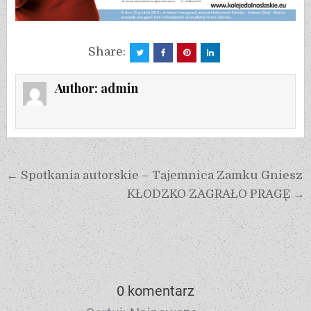
Share:
Author:
admin
← Spotkania autorskie – Tajemnica Zamku Gniesz
KŁODZKO ZAGRAŁO PRAGĘ →
0 komentarz