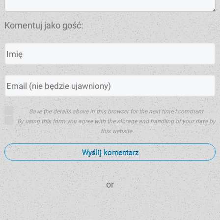
Komentuj jako gość:
Save the details above in this browser for the next time I comment
By using this form you agree with the storage and handling of your data by
this website
Wyślij komentarz
or