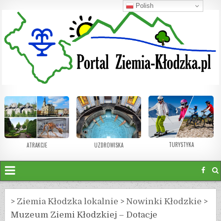
Polish
TURYSTYKA
ATRAKCJE
UZDROWISKA
>
Ziemia Kłodzka lokalnie
>
Nowinki Kłodzkie
>
Muzeum Ziemi Kłodzkiej – Dotacje