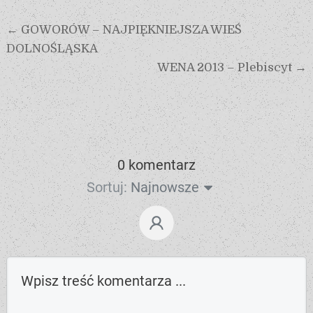
← GOWORÓW – NAJPIĘKNIEJSZA WIEŚ
DOLNOŚLĄSKA
WENA 2013 – Plebiscyt →
0 komentarz
Sortuj:
Najnowsze