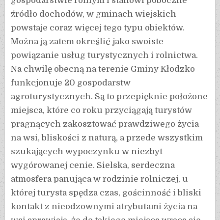
gospodarstwie rolnym i stanowi poboczne
źródło dochodów, w gminach wiejskich
powstaje coraz więcej tego typu obiektów.
Można ją zatem określić jako swoiste
powiązanie usług turystycznych i rolnictwa.
Na chwilę obecną na terenie Gminy Kłodzko
funkcjonuje 20 gospodarstw
agroturystycznych. Są to przepięknie położone
miejsca, które co roku przyciągają turystów
pragnących zakosztować prawdziwego życia
na wsi, bliskości z naturą, a przede wszystkim
szukających wypoczynku w niezbyt
wygórowanej cenie. Sielska, serdeczna
atmosfera panująca w rodzinie rolniczej, u
której turysta spędza czas, gościnność i bliski
kontakt z nieodzownymi atrybutami życia na