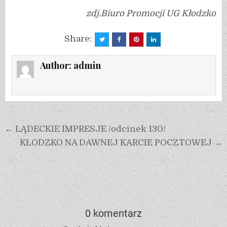
zdj.Biuro Promocji UG Kłodzko
Share:
Author:
admin
← LĄDECKIE IMPRESJE /odcinek 130/
KŁODZKO NA DAWNEJ KARCIE POCZTOWEJ →
0 komentarz