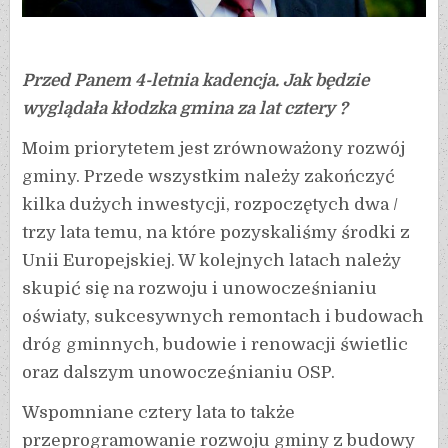
Przed Panem 4-letnia kadencja. Jak będzie
wyglądała kłodzka gmina za lat cztery ?
Moim priorytetem jest zrównoważony rozwój
gminy. Przede wszystkim należy zakończyć
kilka dużych inwestycji, rozpoczętych dwa /
trzy lata temu, na które pozyskaliśmy środki z
Unii Europejskiej. W kolejnych latach należy
skupić się na rozwoju i unowocześnianiu
oświaty, sukcesywnych remontach i budowach
dróg gminnych, budowie i renowacji świetlic
oraz dalszym unowocześnianiu OSP.
Wspomniane cztery lata to także
przeprogramowanie rozwoju gminy z budowy