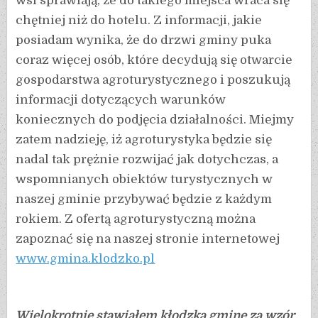
wsi sprawiają, że do takiego miejsca wraca się
chętniej niż do hotelu. Z informacji, jakie
posiadam wynika, że do drzwi gminy puka
coraz więcej osób, które decydują się otwarcie
gospodarstwa agroturystycznego i poszukują
informacji dotyczących warunków
koniecznych do podjęcia działalności. Miejmy
zatem nadzieję, iż agroturystyka będzie się
nadal tak prężnie rozwijać jak dotychczas, a
wspomnianych obiektów turystycznych w
naszej gminie przybywać będzie z każdym
rokiem. Z ofertą agroturystyczną można
zapoznać się na naszej stronie internetowej
www.gmina.klodzko.pl
Wielokrotnie stawiałem kłodzką gminę za wzór