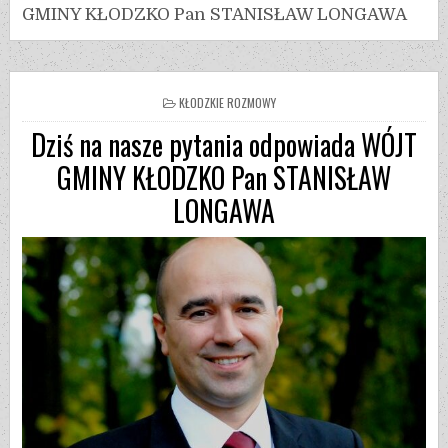
GMINY KŁODZKO Pan STANISŁAW LONGAWA
KŁODZKIE ROZMOWY
Dziś na nasze pytania odpowiada WÓJT
GMINY KŁODZKO Pan STANISŁAW
LONGAWA