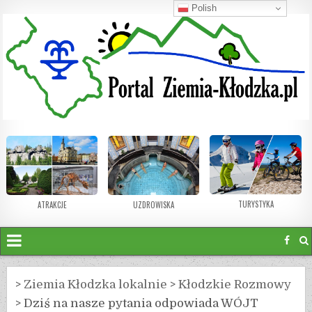
Polish
TURYSTYKA
ATRAKCJE
UZDROWISKA
>
Ziemia Kłodzka lokalnie
>
Kłodzkie Rozmowy
>
Dziś na nasze pytania odpowiada WÓJT