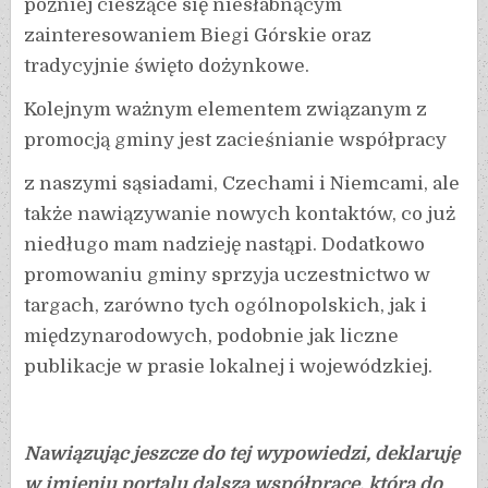
później cieszące się niesłabnącym
zainteresowaniem Biegi Górskie oraz
tradycyjnie święto dożynkowe.
Kolejnym ważnym elementem związanym z
promocją gminy jest zacieśnianie współpracy
z naszymi sąsiadami, Czechami i Niemcami, ale
także nawiązywanie nowych kontaktów, co już
niedługo mam nadzieję nastąpi. Dodatkowo
promowaniu gminy sprzyja uczestnictwo w
targach, zarówno tych ogólnopolskich, jak i
międzynarodowych, podobnie jak liczne
publikacje w prasie lokalnej i wojewódzkiej.
Nawiązując jeszcze do tej wypowiedzi, deklaruję
w imieniu portalu dalszą współpracę, która do