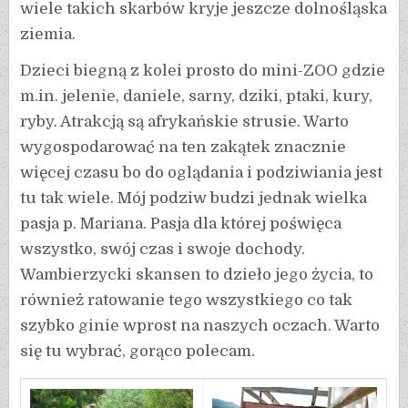
wiele takich skarbów kryje jeszcze dolnośląska
ziemia.
Dzieci biegną z kolei prosto do mini-ZOO gdzie
m.in. jelenie, daniele, sarny, dziki, ptaki, kury,
ryby. Atrakcją są afrykańskie strusie. Warto
wygospodarować na ten zakątek znacznie
więcej czasu bo do oglądania i podziwiania jest
tu tak wiele. Mój podziw budzi jednak wielka
pasja p. Mariana. Pasja dla której poświęca
wszystko, swój czas i swoje dochody.
Wambierzycki skansen to dzieło jego życia, to
również ratowanie tego wszystkiego co tak
szybko ginie wprost na naszych oczach. Warto
się tu wybrać, gorąco polecam.