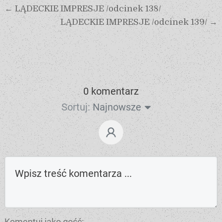
← LĄDECKIE IMPRESJE /odcinek 138/
LĄDECKIE IMPRESJE /odcinek 139/ →
0 komentarz
Sortuj:
Najnowsze
Komentuj jako gość: