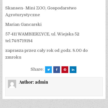
Skansen- Mini ZOO, Gospodarstwo
Agroturystyczne
Marian Gancarski
57-411 WAMBIERZYCE, ul. Wiejska 52
tel.74/8719184
zaprasza przez cały rok od godz. 8.00 do
zmroku
Share:
Author:
admin