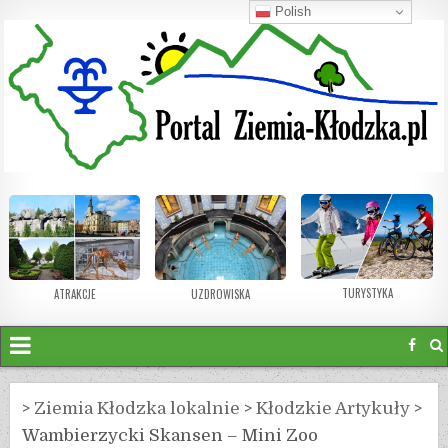
Polish
TURYSTYKA
ATRAKCJE
UZDROWISKA
>
Ziemia Kłodzka lokalnie
>
Kłodzkie Artykuły
>
Wambierzycki Skansen – Mini Zoo