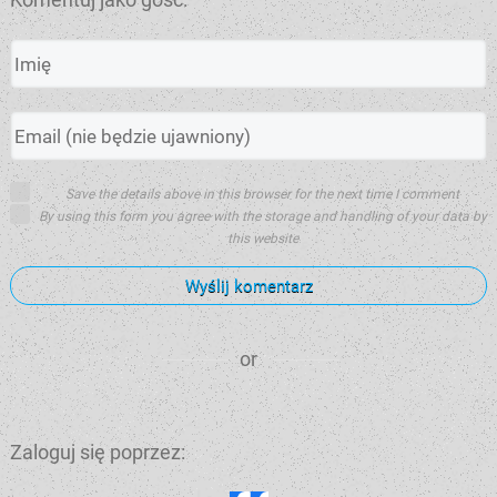
Save the details above in this browser for the next time I comment
By using this form you agree with the storage and handling of your data by
this website
Wyślij komentarz
or
Zaloguj się poprzez: