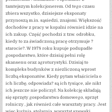
tamtejszym kolekcjonerem. Od tego czasu
zbiera wszystko, dzisiejsze eksponaty
przynoszą m.in. sąsiedzi, znajomi. Większość
dochodów z pracy w kopalni również idzie na
ich zakup. Część pochodzi z tzw. odrobku,
kiedy to za świadczoną pracę otrzymuje ?
starocie?. W 1978 roku kupuje podupadłe
gospodarstwo, które dzisiaj pełni rolę
skansenu oraz agroturystyki. Dzisiaj to
kompleks budynków z niezliczoną wprost
liczbą eksponatów. Kiedy pytam właściciela o
ich liczbę, odpowiada? są ich tysiące, ale nikt
ich jeszcze nie policzył. Na kolekcję składają
się sprzęty gospodarstwa domowego, sprzęt
rolniczy , jak również całe warsztaty pracy. Jest
więc kuźnia, stolarnia, warsztat szewski.