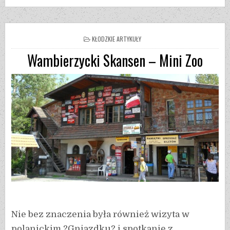
KŁODZKIE ARTYKUŁY
Wambierzycki Skansen – Mini Zoo
Nie bez znaczenia była również wizyta w
polanickim ?Gniazdku? i spotkanie z