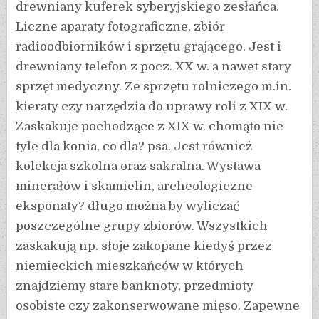
drewniany kuferek syberyjskiego zesłańca.
Liczne aparaty fotograficzne, zbiór
radioodbiorników i sprzętu grającego. Jest i
drewniany telefon z pocz. XX w. a nawet stary
sprzęt medyczny. Ze sprzętu rolniczego m.in.
kieraty czy narzędzia do uprawy roli z XIX w.
Zaskakuje pochodzące z XIX w. chomąto nie
tyle dla konia, co dla? psa. Jest również
kolekcja szkolna oraz sakralna. Wystawa
minerałów i skamielin, archeologiczne
eksponaty? długo można by wyliczać
poszczególne grupy zbiorów. Wszystkich
zaskakują np. słoje zakopane kiedyś przez
niemieckich mieszkańców w których
znajdziemy stare banknoty, przedmioty
osobiste czy zakonserwowane mięso. Zapewne