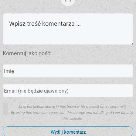
Komentuj jako gość:
Save the details above in this browser for the next time I comment
By using this form you agree with the storage and handling of your data by
this website
Wyślij komentarz