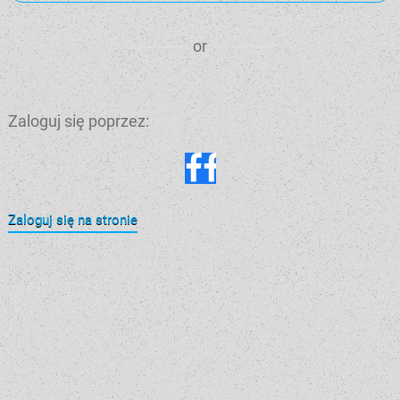
or
Zaloguj się poprzez:
Zaloguj się na stronie