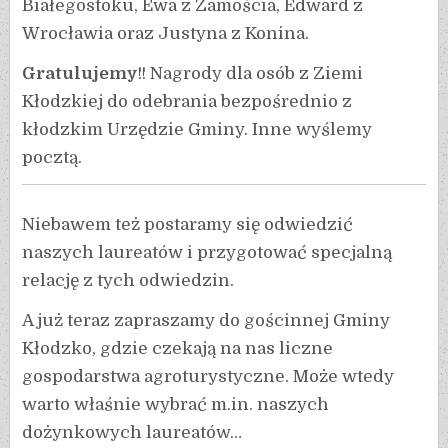
Białegostoku, Ewa z Zamościa, Edward z
Wrocławia oraz Justyna z Konina.
Gratulujemy
!! Nagrody dla osób z Ziemi
Kłodzkiej do odebrania bezpośrednio z
kłodzkim Urzędzie Gminy. Inne wyślemy
pocztą.
Niebawem też postaramy się odwiedzić
naszych laureatów i przygotować specjalną
relację z tych odwiedzin.
A już teraz zapraszamy do gościnnej Gminy
Kłodzko, gdzie czekają na nas liczne
gospodarstwa agroturystyczne. Może wtedy
warto właśnie wybrać m.in. naszych
dożynkowych laureatów…