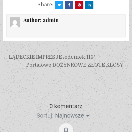
Share:
Author:
admin
← LĄDECKIE IMPRESJE /odcinek 116/
Portalowe DOŻYNKOWE ZŁOTE KŁOSY →
0 komentarz
Sortuj:
Najnowsze