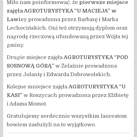
Miło nam poinformować, że
pierwsze miejsce
zajęła AGROTURYSTYKA “U MACIEJA” w
Ławic
y prowadzona przez Barbarę i Marka
Lechocińskich. Oni też otrzymują dyplom oraz
nagrodę rzeczową ufundowaną przez Wójta tej
gminy.
Drugie miejsce zajęła
AGROTURYSTYKA “POD
SOSNOWĄ GÓRĄ”
w Żelażnie prowadzona
przez Jolantę i Edwarda Dobrowolskich.
Kolejne mniejsce zajęła
AGROTURYSTYKA “U
KASI”
w Roszycach prowadzona przez Elżbietę
i Adama Momot.
Gratulujemy serdecznie wszystkim laureatom
bowiem zasłużyli na to wyjątkowo.