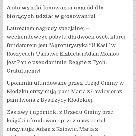
A oto wyniki losowania nagród dla
biorących udział w głosowaniu!
Laureatem nagrody specjalnej –
weekendowego pobytu dla dwóch osób, której
fundatorem jest “Agroturystyka “U Kasi” w
Roszycach /Państwo Elzbieta i Adam Momot/ –
jest Pan o pseudonimie Reggie z Tych.
Gratulujemy!
Upominki ufundowane przez Urząd Gminy w
Kłodzku otrzymują: pani Maria z Ławicy oraz
pani Iwona z Bystrzycy Kłodzkiej.
Zestawy i upominki z Urzędu Gminy oraz
książki ufundowane przez nasz portal
otrzymują: Adam z Katowic, Maria z