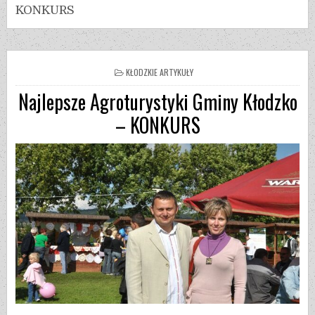
KONKURS
KŁODZKIE ARTYKUŁY
Najlepsze Agroturystyki Gminy Kłodzko
– KONKURS