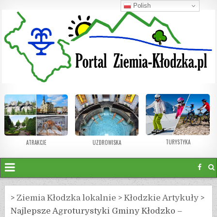
Polish
TURYSTYKA
ATRAKCJE
UZDROWISKA
>
Ziemia Kłodzka lokalnie
>
Kłodzkie Artykuły
>
Najlepsze Agroturystyki Gminy Kłodzko –