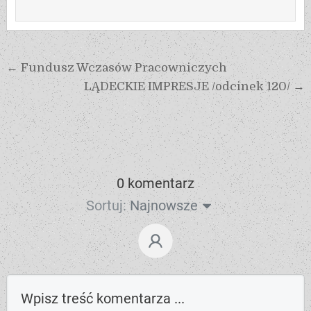
← Fundusz Wczasów Pracowniczych
LĄDECKIE IMPRESJE /odcinek 120/ →
0 komentarz
Sortuj:
Najnowsze