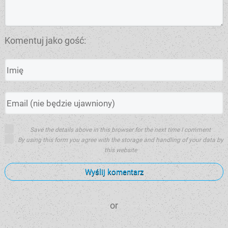
Komentuj jako gość:
Save the details above in this browser for the next time I comment
By using this form you agree with the storage and handling of your data by
this website
Wyślij komentarz
or