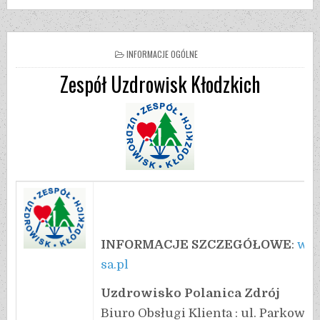
INFORMACJE OGÓLNE
Zespół Uzdrowisk Kłodzkich
INFORMACJE SZCZEGÓŁOWE
:
ww
sa.pl
Uzdrowisko Polanica Zdrój
Biuro Obsługi Klienta : ul. Parkowa 