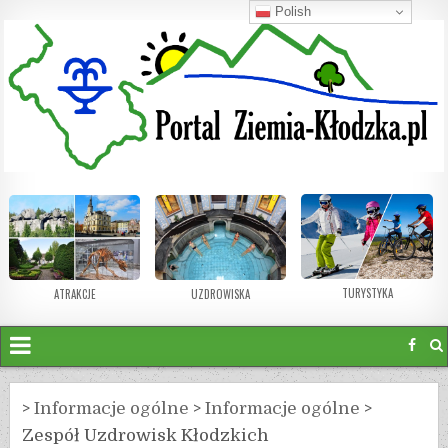
Polish
TURYSTYKA
ATRAKCJE
UZDROWISKA
>
Informacje ogólne
>
Informacje ogólne
>
Zespół Uzdrowisk Kłodzkich