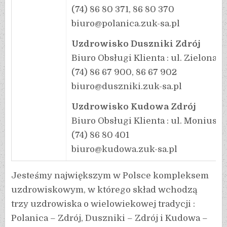
(74) 86 80 371, 86 80 370
biuro@polanica.zuk-sa.pl
Uzdrowisko Duszniki Zdrój
Biuro Obsługi Klienta : ul. Zielona 2
(74) 86 67 900, 86 67 902
biuro@duszniki.zuk-sa.pl
Uzdrowisko Kudowa Zdrój
Biuro Obsługi Klienta : ul. Moniuszk
(74) 86 80 401
biuro@kudowa.zuk-sa.pl
Jesteśmy największym w Polsce kompleksem
uzdrowiskowym, w którego skład wchodzą
trzy uzdrowiska o wielowiekowej tradycji :
Polanica – Zdrój, Duszniki – Zdrój i Kudowa –