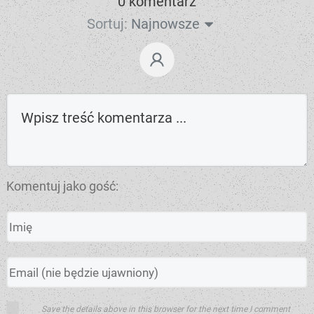
0 komentarz
Sortuj:
Najnowsze
Komentuj jako gość:
Save the details above in this browser for the next time I comment