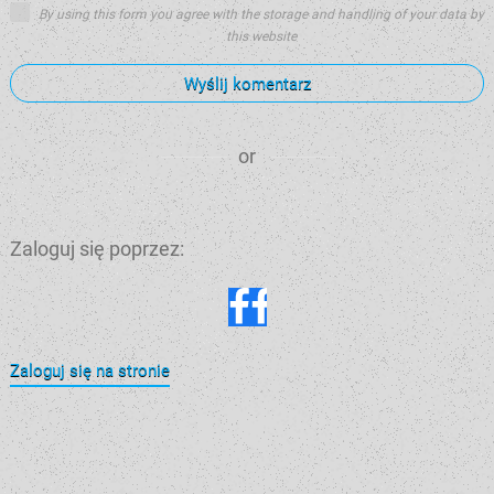
By using this form you agree with the storage and handling of your data by
this website
Wyślij komentarz
or
Zaloguj się poprzez:
Zaloguj się na stronie