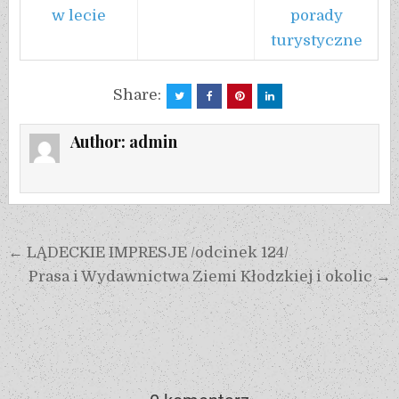
w lecie
porady
turystyczne
Share:
Author:
admin
← LĄDECKIE IMPRESJE /odcinek 124/
Prasa i Wydawnictwa Ziemi Kłodzkiej i okolic →