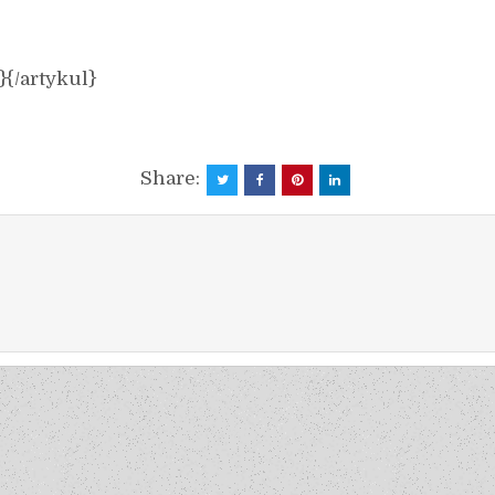
}{/artykul}
Share: