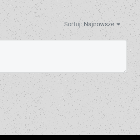
Sortuj:
Najnowsze