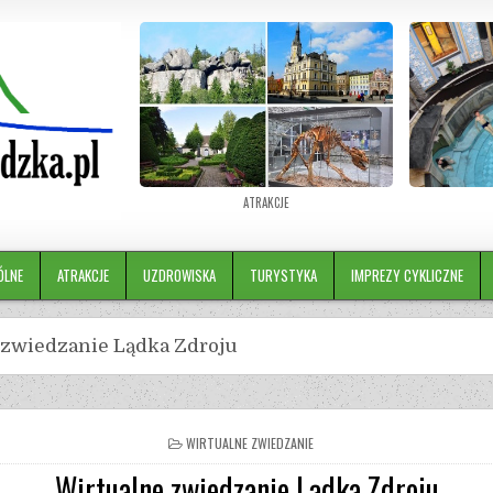
ATRAKCJE
ÓLNE
ATRAKCJE
UZDROWISKA
TURYSTYKA
IMPREZY CYKLICZNE
 zwiedzanie Lądka Zdroju
WIRTUALNE ZWIEDZANIE
Wirtualne zwiedzanie Lądka Zdroju