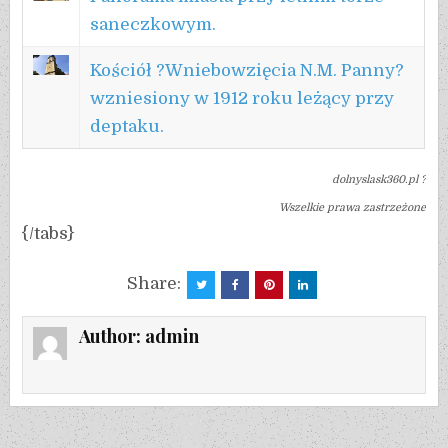
saneczkowym.
Kościół ?Wniebowzięcia N.M. Panny?
wzniesiony w 1912 roku leżący przy
deptaku.
dolnyslask360.pl ?
Wszelkie prawa zastrzeżone
{/tabs}
Share:
Author:
admin