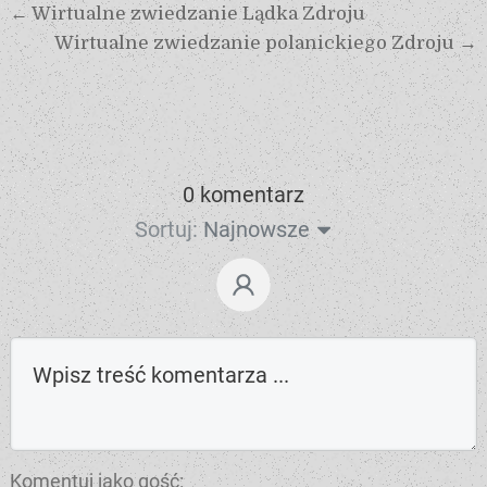
← Wirtualne zwiedzanie Lądka Zdroju
Wirtualne zwiedzanie polanickiego Zdroju →
0 komentarz
Sortuj:
Najnowsze
Komentuj jako gość: