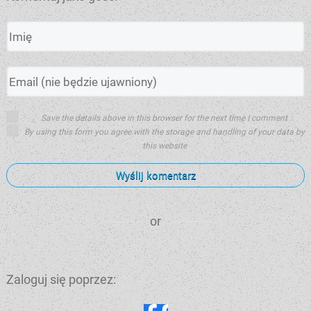
Save the details above in this browser for the next time I comment
By using this form you agree with the storage and handling of your data by
this website
Wyślij komentarz
or
Zaloguj się poprzez: