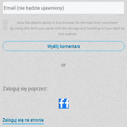
Save the details above in this browser for the next time I comment
By using this form you agree with the storage and handling of your data by
this website
Wyślij komentarz
or
Zaloguj się poprzez:
Zaloguj się na stronie