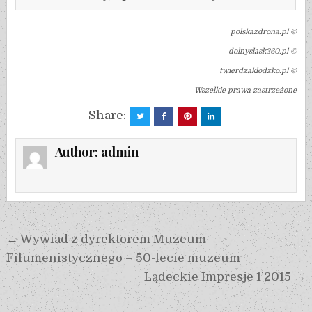
polskazdrona.pl ©
dolnyslask360.pl ©
twierdzaklodzko.pl ©
Wszelkie prawa zastrzeżone
Share:
Author:
admin
← Wywiad z dyrektorem Muzeum
Filumenistycznego – 50-lecie muzeum
Lądeckie Impresje 1’2015 →