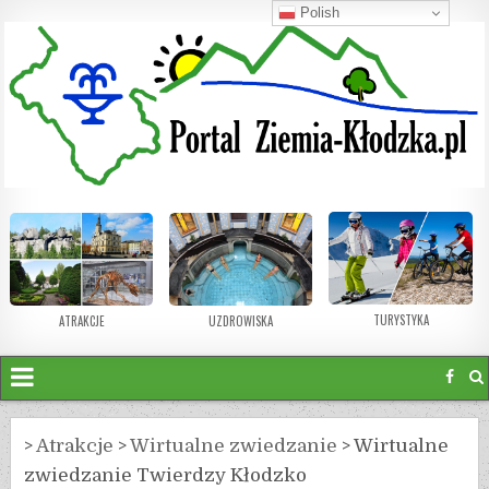
Polish
TURYSTYKA
ATRAKCJE
UZDROWISKA
>
Atrakcje
>
Wirtualne zwiedzanie
>
Wirtualne
zwiedzanie Twierdzy Kłodzko