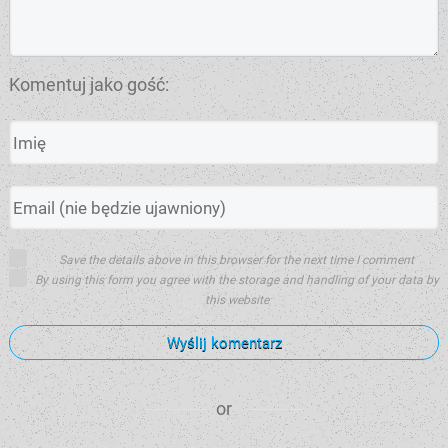
Komentuj jako gość:
Save the details above in this browser for the next time I comment
By using this form you agree with the storage and handling of your data by
this website
Wyślij komentarz
or