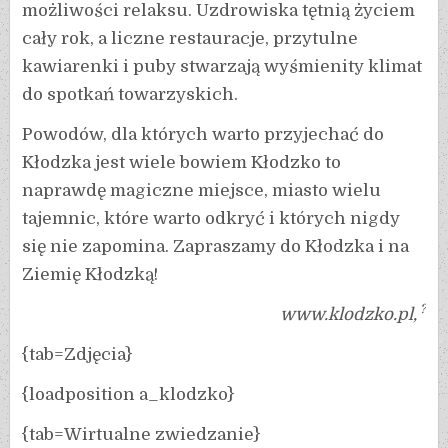
możliwości relaksu. Uzdrowiska tętnią życiem
cały rok, a liczne restauracje, przytulne
kawiarenki i puby stwarzają wyśmienity klimat
do spotkań towarzyskich.
Powodów, dla których warto przyjechać do
Kłodzka jest wiele bowiem Kłodzko to
naprawdę magiczne miejsce, miasto wielu
tajemnic, które warto odkryć i których nigdy
się nie zapomina. Zapraszamy do Kłodzka i na
Ziemię Kłodzką!
?
www.klodzko.pl,
{tab=Zdjęcia}
{loadposition a_klodzko}
{tab=Wirtualne zwiedzanie}