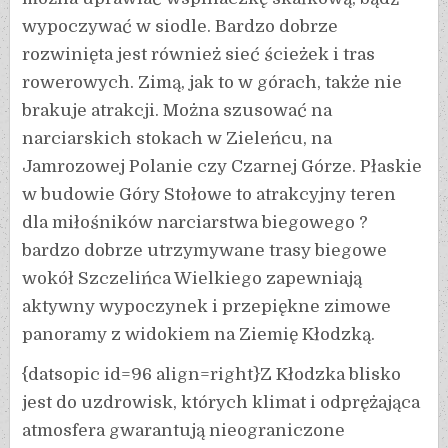
wypoczywać w siodle. Bardzo dobrze
rozwinięta jest również sieć ścieżek i tras
rowerowych. Zimą, jak to w górach, także nie
brakuje atrakcji. Można szusować na
narciarskich stokach w Zieleńcu, na
Jamrozowej Polanie czy Czarnej Górze. Płaskie
w budowie Góry Stołowe to atrakcyjny teren
dla miłośników narciarstwa biegowego ?
bardzo dobrze utrzymywane trasy biegowe
wokół Szczelińca Wielkiego zapewniają
aktywny wypoczynek i przepiękne zimowe
panoramy z widokiem na Ziemię Kłodzką.
{datsopic id=96 align=right}Z Kłodzka blisko
jest do uzdrowisk, których klimat i odprężająca
atmosfera gwarantują nieograniczone