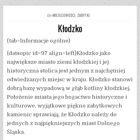
MIEJSCOWOŚCI, ZABYTKI
Kłodzko
{tab=Informacje ogólne}
{datsopic id=97 align=left}Kłodzko jako
największe miasto ziemi kłodzkiej i jej
historyczna stolica jest jednym z najchętniej
odwiedzanych miejsc w kraju. Kłodzko stanowi
dobrą bazę wypadową w głąb kotliny kłodzkiej.
Położenie miasta jego bogactwo historyczne i
kulturowe, wyjątkowe piękno zabytkowych
kamienic sprawiają, że Kłodzko należy do
jednych z najpiękniejszych miast Dolnego
Śląska.