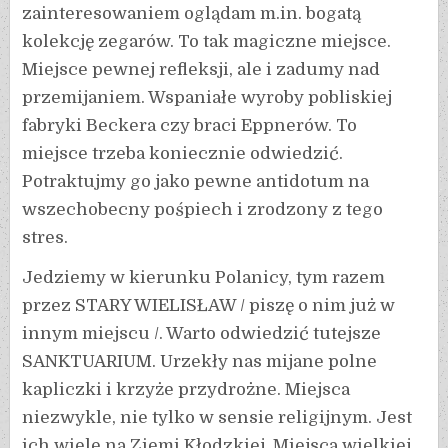
zainteresowaniem oglądam m.in. bogatą
kolekcję zegarów. To tak magiczne miejsce.
Miejsce pewnej refleksji, ale i zadumy nad
przemijaniem. Wspaniałe wyroby pobliskiej
fabryki Beckera czy braci Eppnerów. To
miejsce trzeba koniecznie odwiedzić.
Potraktujmy go jako pewne antidotum na
wszechobecny pośpiech i zrodzony z tego
stres.
Jedziemy w kierunku Polanicy, tym razem
przez STARY WIELISŁAW / piszę o nim już w
innym miejscu /. Warto odwiedzić tutejsze
SANKTUARIUM. Urzekły nas mijane polne
kapliczki i krzyże przydrożne. Miejsca
niezwykle, nie tylko w sensie religijnym. Jest
ich wiele na Ziemi Kłodzkiej. Miejsca wielkiej