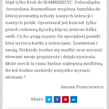
Stąd tylko krok do WAMBIERZYC. Dolnośląska
Jerozolima. Rozmodlone wzgórza, bazylika do
której prowadzą schody naszych intencji i
naszych próśb. Opustoszał już kościół, tylko
przed cudowną figurką klęczy jeszcze kilka
osób. Cicho grają organy. Do specjalnej puszki
ktoś wrzuca kartki z intencjami. Zostawiam i
swoją. Niekiedy trudno się modlić oraz wyrazić
słowami swoje pragnienia i dziękczynienia.
Może niech ta cisza, będzie najlepszą modlitwą.
Bo też trudno niekiedy wszystko wyrazić
słowami ?
Janusz Puszczewicz
Share: