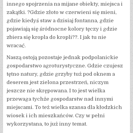
innego spojrzenia na mijane obiekty, miejsca i
zakątki. ?Gdzie złoto w czerwieni się mieni,
gdzie kiedyś staw a dzisiaj fontanna, gdzie
pojawiają się śródnocne kolory tęczy i gdzie
zbiera się kropla do kropli??. I jak tu nie
wracać.
Naszą ostoją pozostaje jednak podpolanickie
gospodarstwo agroturystyczne. Gdzie czujesz
tętno natury, gdzie grzyby tuż pod oknem a
deserem jest zielona przestrzeń, niczym
jeszcze nie skrępowana. I to jest wielka
przewaga tychże gospodarstw nad innymi
miejscami. To też wielka szansa dla kłodzkich
wiosek i ich mieszkańców. Czy w pełni
wykorzystana, to już inny temat.