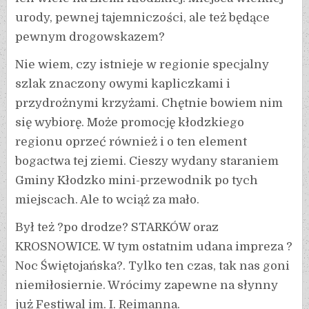
urody, pewnej tajemniczości, ale też będące
pewnym drogowskazem?
Nie wiem, czy istnieje w regionie specjalny
szlak znaczony owymi kapliczkami i
przydrożnymi krzyżami. Chętnie bowiem nim
się wybiorę. Może promocję kłodzkiego
regionu oprzeć również i o ten element
bogactwa tej ziemi. Cieszy wydany staraniem
Gminy Kłodzko mini-przewodnik po tych
miejscach. Ale to wciąż za mało.
Był też ?po drodze? STARKÓW oraz
KROSNOWICE. W tym ostatnim udana impreza ?
Noc Świętojańska?. Tylko ten czas, tak nas goni
niemiłosiernie. Wrócimy zapewne na słynny
już Festiwal im. I. Reimanna.