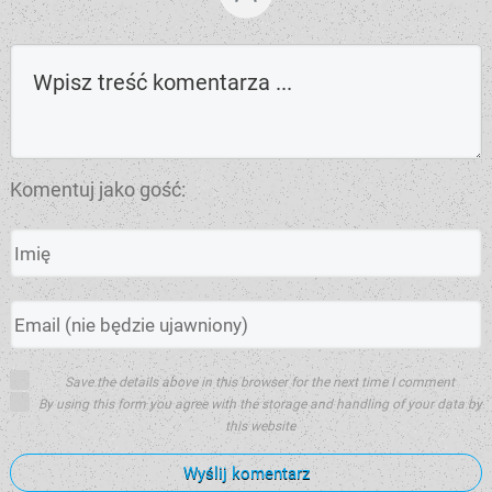
Komentuj jako gość:
Save the details above in this browser for the next time I comment
By using this form you agree with the storage and handling of your data by
this website
Wyślij komentarz