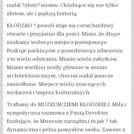
nadal ?złote? miasto. Chlubiące się nie tylko
złotem, ale i piękną historią.
KŁODZKO ? powoli staje się coraz bardziej
otwarte i przyjazne dla gości. Mimo, że długo
szukamy wolnego miejsca postojowego.
Brakuje parkingów z prawdziwego zdarzenia,
a to wielu odstrasza. Miasto wielu zabytków.
Miasto wielkiej urody głównie w sensie
architektonicznym, chociaż nadal jeszcze
zaniedbane. Miejsce wielu znaczących
wydarzeń i imprez kulturalnych.
Trafiamy do MUZEUM ZIEMI KŁODZKIEJ. Miła i
sympatyczna rozmowa z Panią Dyrektor.
Budujące, że Muzeum zarządza i to jak ? tak
dynamiczna i pełna pomysłów osoba. Zawsze z