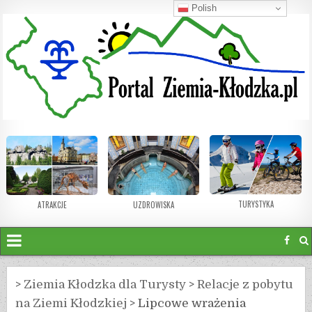
Polish
TURYSTYKA
ATRAKCJE
UZDROWISKA
>
Ziemia Kłodzka dla Turysty
>
Relacje z pobytu
na Ziemi Kłodzkiej
>
Lipcowe wrażenia