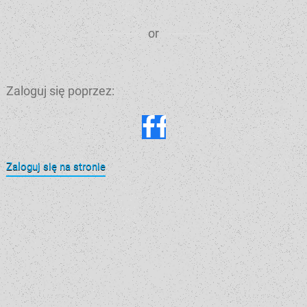
or
Zaloguj się poprzez:
Zaloguj się na stronie