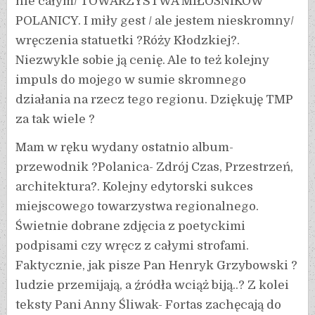
nie całym/ TOWARZYSTWA MIŁOŚNIKÓW
POLANICY. I miły gest / ale jestem nieskromny/
wręczenia statuetki ?Róży Kłodzkiej?.
Niezwykle sobie ją cenię. Ale to też kolejny
impuls do mojego w sumie skromnego
działania na rzecz tego regionu. Dziękuję TMP
za tak wiele ?
Mam w ręku wydany ostatnio album-
przewodnik ?Polanica- Zdrój Czas, Przestrzeń,
architektura?. Kolejny edytorski sukces
miejscowego towarzystwa regionalnego.
Świetnie dobrane zdjęcia z poetyckimi
podpisami czy wręcz z całymi strofami.
Faktycznie, jak pisze Pan Henryk Grzybowski ?
ludzie przemijają, a źródła wciąż biją..? Z kolei
teksty Pani Anny Śliwak- Fortas zachęcają do