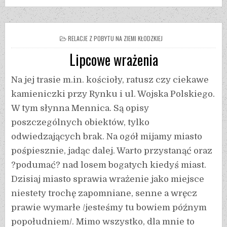
RELACJE Z POBYTU NA ZIEMI KŁODZKIEJ
Lipcowe wrażenia
Na jej trasie m.in. kościoły, ratusz czy ciekawe
kamieniczki przy Rynku i ul. Wojska Polskiego.
W tym słynna Mennica. Są opisy
poszczególnych obiektów, tylko
odwiedzających brak. Na ogół mijamy miasto
pośpiesznie, jadąc dalej. Warto przystanąć oraz
?podumać? nad losem bogatych kiedyś miast.
Dzisiaj miasto sprawia wrażenie jako miejsce
niestety trochę zapomniane, senne a wręcz
prawie wymarłe /jesteśmy tu bowiem późnym
popołudniem/. Mimo wszystko, dla mnie to