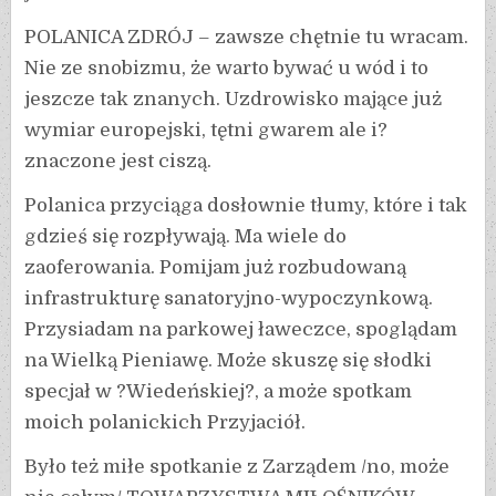
POLANICA ZDRÓJ – zawsze chętnie tu wracam.
Nie ze snobizmu, że warto bywać u wód i to
jeszcze tak znanych. Uzdrowisko mające już
wymiar europejski, tętni gwarem ale i?
znaczone jest ciszą.
Polanica przyciąga dosłownie tłumy, które i tak
gdzieś się rozpływają. Ma wiele do
zaoferowania. Pomijam już rozbudowaną
infrastrukturę sanatoryjno-wypoczynkową.
Przysiadam na parkowej ławeczce, spoglądam
na Wielką Pieniawę. Może skuszę się słodki
specjał w ?Wiedeńskiej?, a może spotkam
moich polanickich Przyjaciół.
Było też miłe spotkanie z Zarządem /no, może