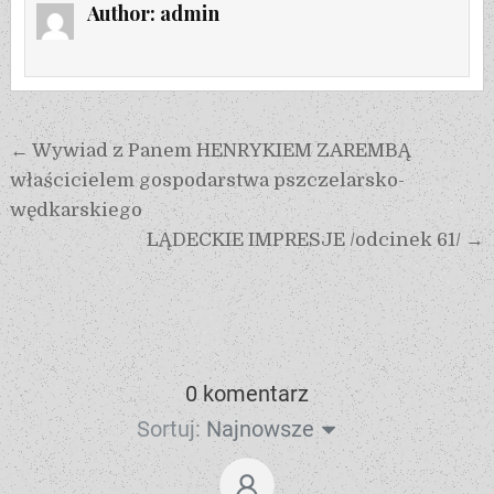
Author:
admin
← Wywiad z Panem HENRYKIEM ZAREMBĄ
właścicielem gospodarstwa pszczelarsko-
wędkarskiego
LĄDECKIE IMPRESJE /odcinek 61/ →
0 komentarz
Sortuj:
Najnowsze