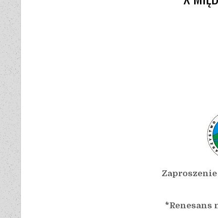
Zaproszenie
*Renesans m