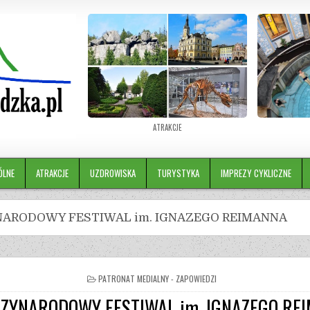
ATRAKCJE
ÓLNE
ATRAKCJE
UZDROWISKA
TURYSTYKA
IMPREZY CYKLICZNE
NARODOWY FESTIWAL im. IGNAZEGO REIMANNA
PATRONAT MEDIALNY - ZAPOWIEDZI
DZYNARODOWY FESTIWAL im. IGNAZEGO RE