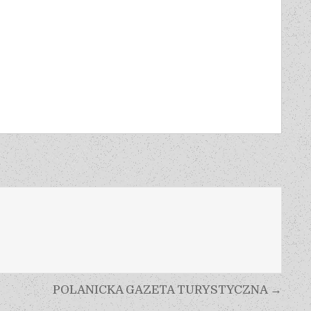
POLANICKA GAZETA TURYSTYCZNA →