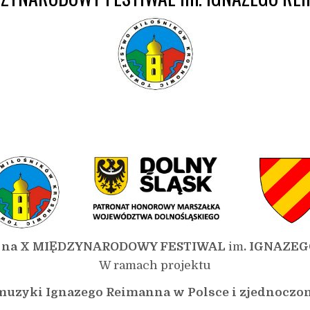
 na
X MIĘDZYNARODOWY FESTIWAL
im
. IGNAZE
W ramach projektu
uzyki Ignazego Reimanna w Polsce i zjednoczon