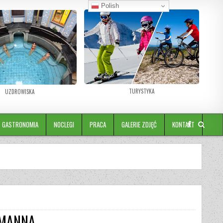
Polish
TURYSTYKA
UZDROWISKA
GASTRONOMIA
NOCLEGI
PRACA
GALERIE ZDJĘĆ
KONTAKT
IMANNA