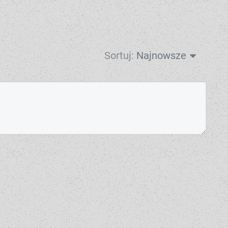
Sortuj:
Najnowsze