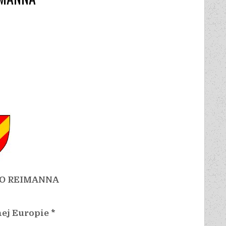
GO REIMANNA
ej Europie *