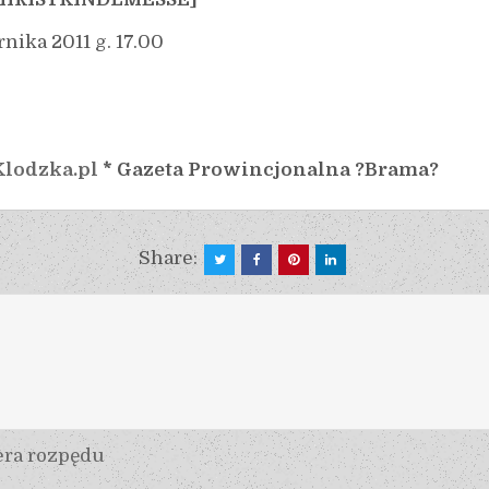
nika 2011 g. 17.00
lodzka.pl
* Gazeta Prowincjonalna ?Brama?
Share:
era rozpędu