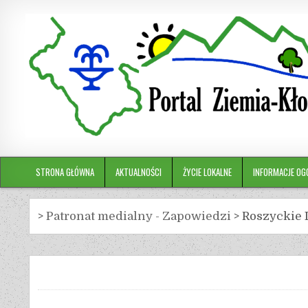
STRONA GŁÓWNA
AKTUALNOŚCI
ŻYCIE LOKALNE
INFORMACJE OG
>
Patronat medialny - Zapowiedzi
>
Roszyckie 