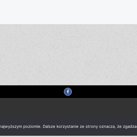
 najwyższym poziomie. Dalsze korzystanie ze strony oznacza, że zgadzas