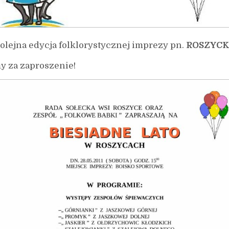
olejna edycja folklorystycznej imprezy pn.
ROSZYCK
my za zaproszenie!