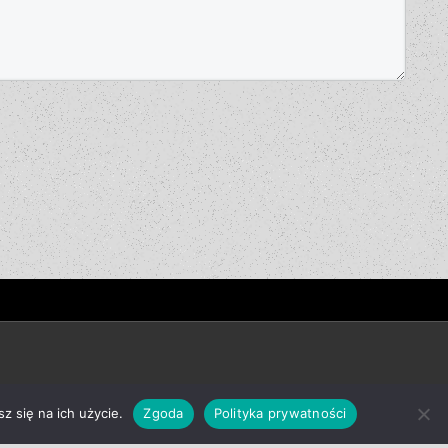
z się na ich użycie.
Zgoda
Polityka prywatności