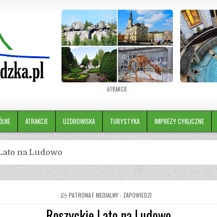
ATRAKCJE
ÓLNE
ATRAKCJE
UZDROWISKA
TURYSTYKA
IMPREZY CYKLICZNE
Lato na Ludowo
PATRONAT MEDIALNY - ZAPOWIEDZI
Roszyckie Lato na Ludowo