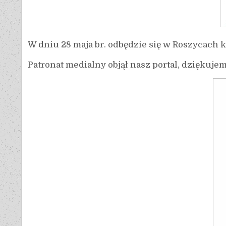
W dniu 28 maja br. odbędzie się w Roszycach k
Patronat medialny objął nasz portal, dziękuje