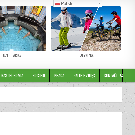
Polish
TURYSTYKA
UZDROWISKA
GASTRONOMIA
NOCLEGI
PRACA
GALERIE ZDJĘĆ
KONTAKT