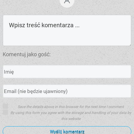
Komentuj jako gość:
Save the details above in this browser for the next time I comment
By using this form you agree with the storage and handling of your data by
this website
Wyślij komentarz