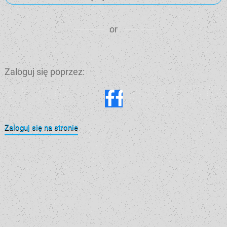
or
Zaloguj się poprzez:
Zaloguj się na stronie