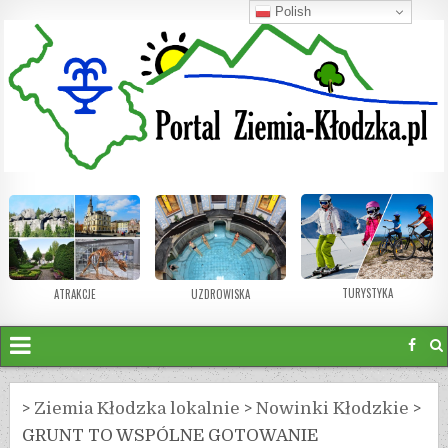
Polish
TURYSTYKA
ATRAKCJE
UZDROWISKA
>
Ziemia Kłodzka lokalnie
>
Nowinki Kłodzkie
>
GRUNT TO WSPÓLNE GOTOWANIE