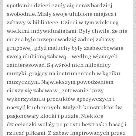
spotkaniu dzieci czuły się coraz bardziej
swobodnie. Miały swoje ulubione miejsca i
zabawy w bibliotece. Dzieci w tym wieku są
wielkimi indywidualistami. Były chwile, że nie
można było przeprowadzić żadnej zabawy
grupowej, gdyż maluchy były zaabsorbowane
swoją ulubioną zabawą – według własnych
zainteresowań. Są wśród nich miłośnicy
muzyki, grający na instrumentach w kąciku
muzycznym. Największym powodzeniem
cieszy się zabawa w „gotowanie” przy
wykorzystaniu produktów spożywczych i
naczyń kuchennych. Małych konstruktorów
pasjonowały klocki i puzzle. Niektóre
dzieciaczki wolały po prostu beztrosko hasać i
rzucać piłkami. Z zabaw inspirowanych przez