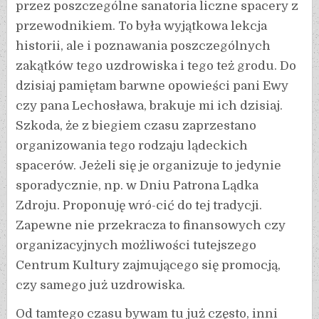
przez poszczególne sanatoria liczne spacery z
przewodnikiem. To była wyjątkowa lekcja
historii, ale i poznawania poszczególnych
zakątków tego uzdrowiska i tego też grodu. Do
dzisiaj pamiętam barwne opowieści pani Ewy
czy pana Lechosława, brakuje mi ich dzisiaj.
Szkoda, że z biegiem czasu zaprzestano
organizowania tego rodzaju lądeckich
spacerów. Jeżeli się je organizuje to jedynie
sporadycznie, np. w Dniu Patrona Lądka
Zdroju. Proponuję wró-cić do tej tradycji.
Zapewne nie przekracza to finansowych czy
organizacyjnych możliwości tutejszego
Centrum Kultury zajmującego się promocją,
czy samego już uzdrowiska.
Od tamtego czasu bywam tu już często, inni