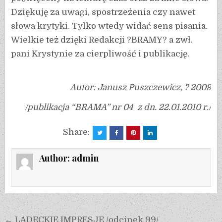
Dziękuję za uwagi, spostrzeżenia czy nawet
słowa krytyki. Tylko wtedy widać sens pisania.
Wielkie też dzięki Redakcji ?BRAMY? a zwł.
pani Krystynie za cierpliwość i publikację.
Autor: Janusz Puszczewicz, ? 2009
/publikacja “BRAMA” nr 04 z dn. 22.01.2010 r./
Share:
Author:
admin
← LĄDECKIE IMPRESJE /odcinek 99/