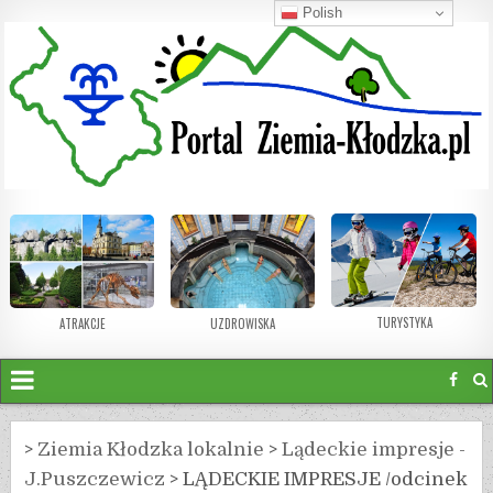
Polish
TURYSTYKA
ATRAKCJE
UZDROWISKA
>
Ziemia Kłodzka lokalnie
>
Lądeckie impresje -
J.Puszczewicz
>
LĄDECKIE IMPRESJE /odcinek