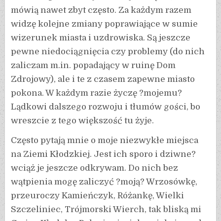
mówią nawet zbyt często. Za każdym razem
widzę kolejne zmiany poprawiające w sumie
wizerunek miasta i uzdrowiska. Są jeszcze
pewne niedociągnięcia czy problemy (do nich
zaliczam m.in. popadający w ruinę Dom
Zdrojowy), ale i te z czasem zapewne miasto
pokona. W każdym razie życzę ?mojemu?
Lądkowi dalszego rozwoju i tłumów gości, bo
wreszcie z tego większość tu żyje.
Często pytają mnie o moje niezwykłe miejsca
na Ziemi Kłodzkiej. Jest ich sporo i dziwne?
wciąż je jeszcze odkrywam. Do nich bez
wątpienia mogę zaliczyć ?moją? Wrzosówkę,
przeuroczy Kamieńczyk, Różankę, Wielki
Szczeliniec, Trójmorski Wierch, tak bliską mi