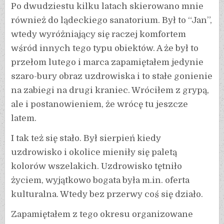
Po dwudziestu kilku latach skierowano mnie
również do lądeckiego sanatorium. Był to “Jan”,
wtedy wyróżniający się raczej komfortem
wśród innych tego typu obiektów. A że był to
przełom lutego i marca zapamiętałem jedynie
szaro-bury obraz uzdrowiska i to stałe gonienie
na zabiegi na drugi kraniec. Wróciłem z grypą,
ale i postanowieniem, że wrócę tu jeszcze
latem.
I tak też się stało. Był sierpień kiedy
uzdrowisko i okolice mieniły się paletą
kolorów wszelakich. Uzdrowisko tętniło
życiem, wyjątkowo bogata była m.in. oferta
kulturalna. Wtedy bez przerwy coś się działo.
Zapamiętałem z tego okresu organizowane