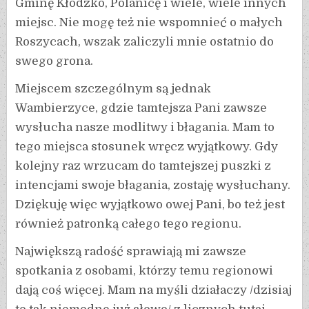
Gminę Kłodzko, Polanicę i wiele, wiele innych
miejsc. Nie mogę też nie wspomnieć o małych
Roszycach, wszak zaliczyli mnie ostatnio do
swego grona.
Miejscem szczególnym są jednak
Wambierzyce, gdzie tamtejsza Pani zawsze
wysłucha nasze modlitwy i błagania. Mam to
tego miejsca stosunek wręcz wyjątkowy. Gdy
kolejny raz wrzucam do tamtejszej puszki z
intencjami swoje błagania, zostaję wysłuchany.
Dziękuję więc wyjątkowo owej Pani, bo też jest
również patronką całego tego regionu.
Największą radość sprawiają mi zawsze
spotkania z osobami, którzy temu regionowi
dają coś więcej. Mam na myśli działaczy /dzisiaj