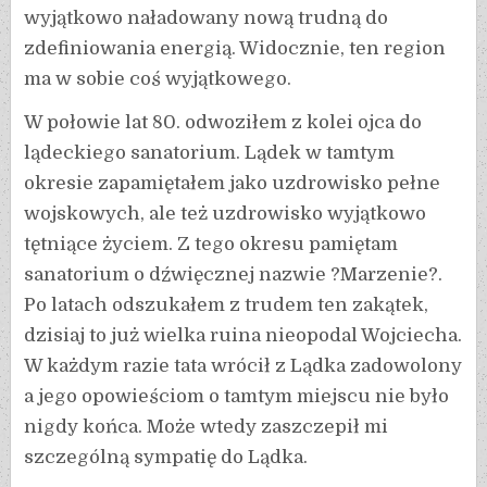
wyjątkowo naładowany nową trudną do
zdefiniowania energią. Widocznie, ten region
ma w sobie coś wyjątkowego.
W połowie lat 80. odwoziłem z kolei ojca do
lądeckiego sanatorium. Lądek w tamtym
okresie zapamiętałem jako uzdrowisko pełne
wojskowych, ale też uzdrowisko wyjątkowo
tętniące życiem. Z tego okresu pamiętam
sanatorium o dźwięcznej nazwie ?Marzenie?.
Po latach odszukałem z trudem ten zakątek,
dzisiaj to już wielka ruina nieopodal Wojciecha.
W każdym razie tata wrócił z Lądka zadowolony
a jego opowieściom o tamtym miejscu nie było
nigdy końca. Może wtedy zaszczepił mi
szczególną sympatię do Lądka.