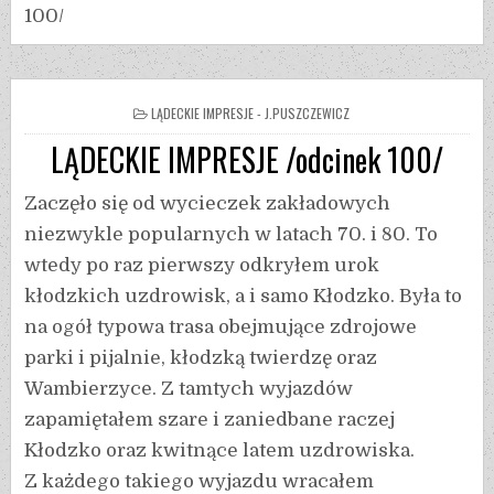
100/
LĄDECKIE IMPRESJE - J.PUSZCZEWICZ
LĄDECKIE IMPRESJE /odcinek 100/
Zaczęło się od wycieczek zakładowych
niezwykle popularnych w latach 70. i 80. To
wtedy po raz pierwszy odkryłem urok
kłodzkich uzdrowisk, a i samo Kłodzko. Była to
na ogół typowa trasa obejmujące zdrojowe
parki i pijalnie, kłodzką twierdzę oraz
Wambierzyce. Z tamtych wyjazdów
zapamiętałem szare i zaniedbane raczej
Kłodzko oraz kwitnące latem uzdrowiska.
Z każdego takiego wyjazdu wracałem