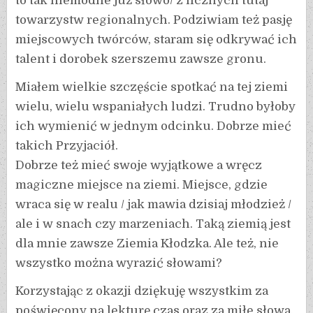
to tak niemodne już słowo/ z licznych tutaj
towarzystw regionalnych. Podziwiam też pasję
miejscowych twórców, staram się odkrywać ich
talent i dorobek szerszemu zawsze gronu.
Miałem wielkie szczęście spotkać na tej ziemi
wielu, wielu wspaniałych ludzi. Trudno byłoby
ich wymienić w jednym odcinku. Dobrze mieć
takich Przyjaciół.
Dobrze też mieć swoje wyjątkowe a wręcz
magiczne miejsce na ziemi. Miejsce, gdzie
wraca się w realu / jak mawia dzisiaj młodzież /
ale i w snach czy marzeniach. Taką ziemią jest
dla mnie zawsze Ziemia Kłodzka. Ale też, nie
wszystko można wyrazić słowami?
Korzystając z okazji dziękuję wszystkim za
poświęcony na lekturę czas oraz za miłe słowa.