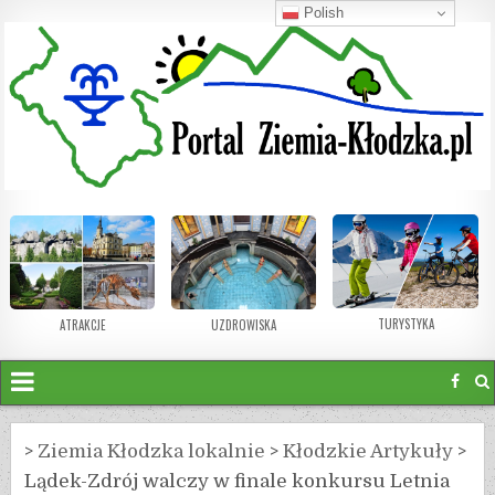
Polish
TURYSTYKA
ATRAKCJE
UZDROWISKA
>
Ziemia Kłodzka lokalnie
>
Kłodzkie Artykuły
>
Lądek-Zdrój walczy w finale konkursu Letnia