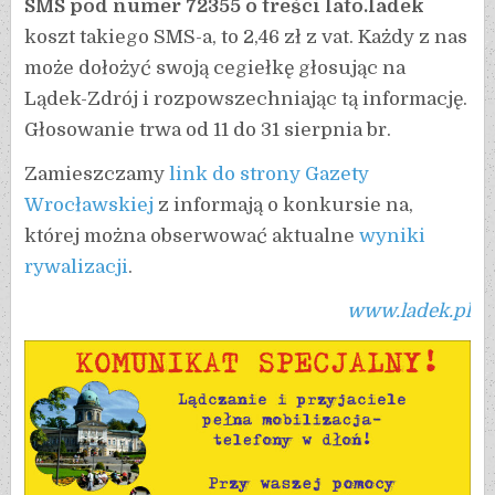
SMS pod numer 72355
o treści lato.ladek
koszt takiego SMS-a, to 2,46 zł z vat. Każdy z nas
może dołożyć swoją cegiełkę głosując na
Lądek-Zdrój i rozpowszechniając tą informację.
Głosowanie trwa od 11 do 31 sierpnia br.
Zamieszczamy
link do strony Gazety
Wrocławskiej
z informają o konkursie na,
której można obserwować aktualne
wyniki
rywalizacji
.
www.ladek.pl