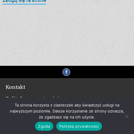
Kontakt
Polityka prywatności
Ta strona korzysta z ciasteczek aby świadczyć usługi na
najwyższym poziomie. Dalsze korzystanie ze strony oznacza,
że zgadzasz się na ich użycie.
Copyright © 2026 Portal Internetowy Ziemia
Zgoda
Polityka prywatności
Kłodzka