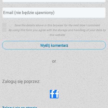
Save the details above in this browser for the next time I comment
By using this form you agree with the storage and handling of your data by
this website
Wyślij komentarz
or
Zaloguj się poprzez:
Zaloguj się na stronie