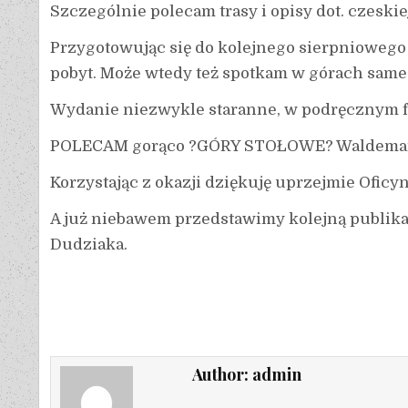
Szczególnie polecam trasy i opisy dot. czesk
Przygotowując się do kolejnego sierpniowego
pobyt. Może wtedy też spotkam w górach same
Wydanie niezwykle staranne, w podręcznym f
POLECAM gorąco ?GÓRY STOŁOWE? Waldemara B
Korzystając z okazji dziękuję uprzejmie Oficy
A już niebawem przedstawimy kolejną publika
Dudziaka.
Author:
admin