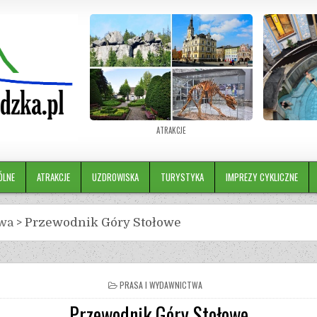
ATRAKCJE
ÓLNE
ATRAKCJE
UZDROWISKA
TURYSTYKA
IMPREZY CYKLICZNE
twa
>
Przewodnik Góry Stołowe
PRASA I WYDAWNICTWA
Przewodnik Góry Stołowe