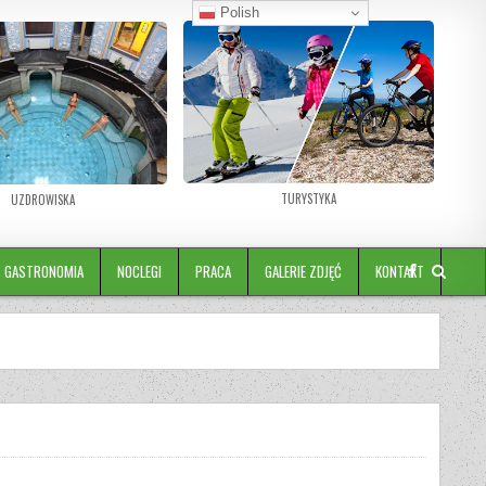
Polish
TURYSTYKA
UZDROWISKA
GASTRONOMIA
NOCLEGI
PRACA
GALERIE ZDJĘĆ
KONTAKT