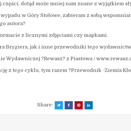
iej części, dotąd może mniej nam znane z wyjątkiem 
 wypadu w Góry Stołowe, zabieram z sobą wspomnian
go autora?
ormacie z licznymi zdjęciami czy mapkami.
rygiera, jak i inne przewodniki tego wydawnictw
nie Wydawniczej ?Rewasz? z Piastowa / www.rewasz.co
cję z tego cyklu, tym razem ?Przewodnik -Ziemia Kł
Share: