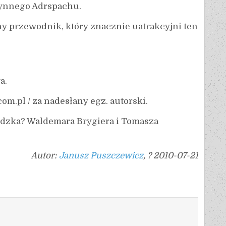
słynnego Adrspachu.
y przewodnik, który znacznie uatrakcyjni ten
a.
m.pl / za nadesłany egz. autorski.
odzka? Waldemara Brygiera i Tomasza
Autor:
Janusz Puszczewicz
, ? 2010-07-21