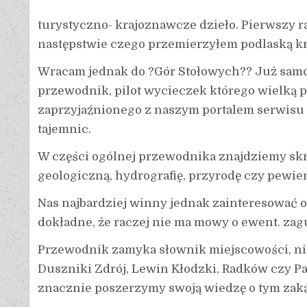
turystyczno- krajoznawcze dzieło. Pierwszy r
następstwie czego przemierzyłem podlaską kr
Wracam jednak do ?Gór Stołowych?? Już samo
przewodnik, pilot wycieczek którego wielką 
zaprzyjaźnionego z naszym portalem serwisu
tajemnic.
W części ogólnej przewodnika znajdziemy skr
geologiczną, hydrografię, przyrodę czy pewien
Nas najbardziej winny jednak zainteresować opi
dokładne, że raczej nie ma mowy o ewent. zag
Przewodnik zamyka słownik miejscowości, ni
Duszniki Zdrój, Lewin Kłodzki, Radków czy P
znacznie poszerzymy swoją wiedzę o tym zak