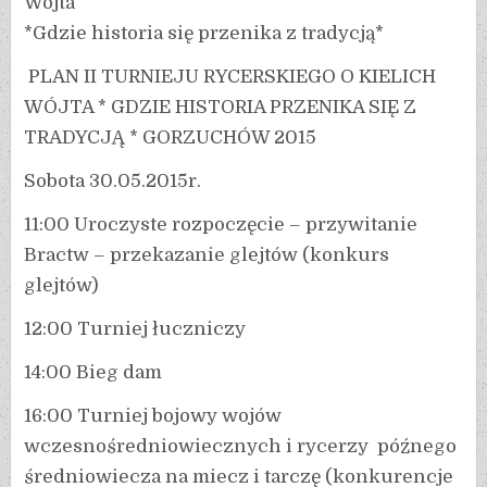
Wójta
*Gdzie historia się przenika z tradycją*
PLAN II TURNIEJU RYCERSKIEGO O KIELICH
WÓJTA * GDZIE HISTORIA PRZENIKA SIĘ Z
TRADYCJĄ * GORZUCHÓW 2015
Sobota 30.05.2015r.
11:00 Uroczyste rozpoczęcie – przywitanie
Bractw – przekazanie glejtów (konkurs
glejtów)
12:00 Turniej łuczniczy
14:00 Bieg dam
16:00 Turniej bojowy wojów
wczesnośredniowiecznych i rycerzy późnego
średniowiecza na miecz i tarczę (konkurencje