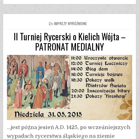
IMPREZY WYRÓŻNIONE
II Turniej Rycerski o Kielich Wójta –
PATRONAT MEDIALNY
…jest późna jesień A.D. 1425, po wcześniejszych
wypadach rycerstwa śląskiego na ziemie