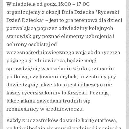
W niedzielę od godz. 15:00 – 17:00
organizujemy z okazji Dnia Dziecka *Rycerski
Dzień Dziecka* – jest to gra terenowa dla dzieci
pozwalającą poprzez odwiedziny kolejnych
stanowisk gry poznać elementy uzbrojenia i
ochrony osobistej od
wczesnośredniowiecznego woja aż do rycerza
późnego średniowiecza, będzie mógł
sprawdzić się w strzelaniu z łuku, rzucaniu
podkową czy łowieniu rybek, uczestnicy gry
dowiedzą się także kto to jest i dlaczego nie
każdy rycerz zakonny to Krzyżak. Poznają
także jakimi zawodami trudnili się
rzemieślnicy w średniowieczu.
Każdy z uczestników dostanie kartę startową,
na której będzie się musiał podpisać i napisać z