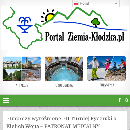
Polish
TURYSTYKA
ATRAKCJE
UZDROWISKA
>
Imprezy wyróżnione
>
II Turniej Rycerski o
Kielich Wójta – PATRONAT MEDIALNY