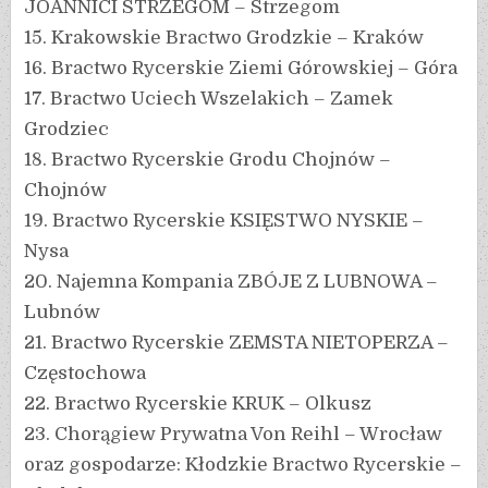
JOANNICI STRZEGOM – Strzegom
15. Krakowskie Bractwo Grodzkie – Kraków
16. Bractwo Rycerskie Ziemi Górowskiej – Góra
17. Bractwo Uciech Wszelakich – Zamek
Grodziec
18. Bractwo Rycerskie Grodu Chojnów –
Chojnów
19. Bractwo Rycerskie KSIĘSTWO NYSKIE –
Nysa
20. Najemna Kompania ZBÓJE Z LUBNOWA –
Lubnów
21. Bractwo Rycerskie ZEMSTA NIETOPERZA –
Częstochowa
22. Bractwo Rycerskie KRUK – Olkusz
23. Chorągiew Prywatna Von Reihl – Wrocław
oraz gospodarze: Kłodzkie Bractwo Rycerskie –