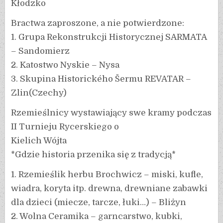
Kłodzko
Bractwa zaproszone, a nie potwierdzone:
1. Grupa Rekonstrukcji Historycznej SARMATA
– Sandomierz
2. Katostwo Nyskie – Nysa
3. Skupina Historického Šermu REVATAR –
Zlin(Czechy)
Rzemieślnicy wystawiający swe kramy podczas
II Turnieju Rycerskiego o
Kielich Wójta
*Gdzie historia przenika się z tradycją*
1. Rzemieślik herbu Brochwicz – miski, kufle,
wiadra, koryta itp. drewna, drewniane zabawki
dla dzieci (miecze, tarcze, łuki…) – Bliżyn
2. Wolna Ceramika – garncarstwo, kubki,