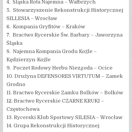
4. Śląska Rota Najemna – Wałbrzych
5. Stowarzyszenie Rekonstrukcji Historycznej
SILLESIA – Wrocław
6. Kompania Gryfitów – Kraków
7. Bractwo Rycerskie Św. Barbary – Jaworzyna
Śląska
8. Najemna Kompania Grodu Koźle –
Kędzierzyn-Koźle
9. Poczet Rodowy Herbu Niezgoda – Ocice
10. Drużyna DEFENSORES VIRTUTUM – Zamek
Grodno
11. Bractwo Rycerskie Zamku Bolków – Bolków
12. Bractwo Rycerskie CZARNE KRUKI –
Częstochowa
13. Rycerski Klub Sportowy SILESIA – Wrocław
14. Grupa Rekonstrukcji Historycznej