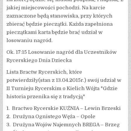
jakiej miejscowości pochodzi. Na karcie
zaznaczone będą stanowiska, przy których
zbierać będzie pieczątki. Każda zapełniona
pieczątkami karta będzie brać udział w
losowaniu nagród.
Ok. 17:15 Losowanie nagród dla Uczestników
Rycerskiego Dnia Dziecka
Lista Bractw Rycerskich, które
potwierdziły(stan z 13.04.2015r.) swój udział w
II Turnieju Rycerskim o Kielich Wójta *Gdzie
historia przenika się z tradycją*
1. Bractwo Rycerskie KUŹNIA – Lewin Brzeski
2. Drużyna Ognistego Węża – Opole
3. Drużyna Wojów Najemnych BREGA – Brzeg