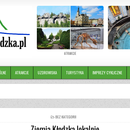
ATRAKCJE
ÓLNE
ATRAKCJE
UZDROWISKA
TURYSTYKA
IMPREZY CYKLICZNE
BEZ KATEGORII
Ziemia Kłodzka lokalnie