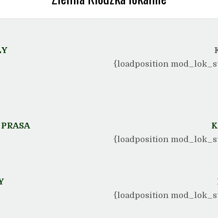
ŁY
{loadposition mod_lok_s
 PRASA
K
{loadposition mod_lok_s
Y
{loadposition mod_lok_s