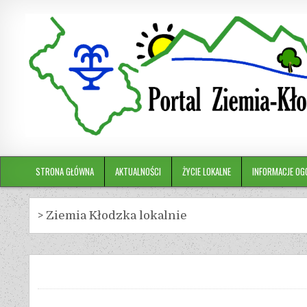
STRONA GŁÓWNA
AKTUALNOŚCI
ŻYCIE LOKALNE
INFORMACJE OG
>
Ziemia Kłodzka lokalnie