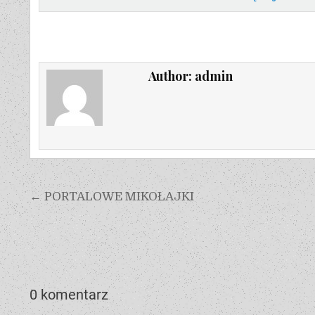
Author:
admin
← PORTALOWE MIKOŁAJKI
0 komentarz